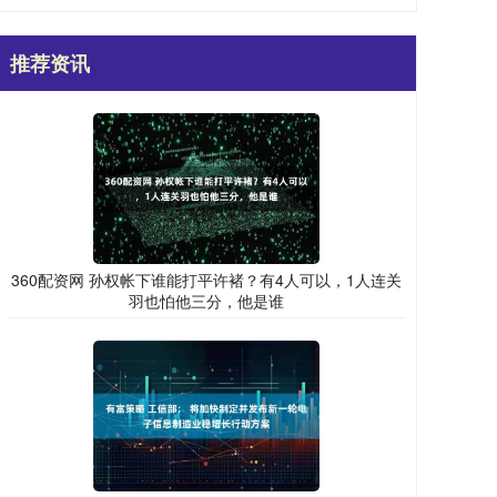
推荐资讯
360配资网 孙权帐下谁能打平许褚？有4人可以，1人连关
羽也怕他三分，他是谁