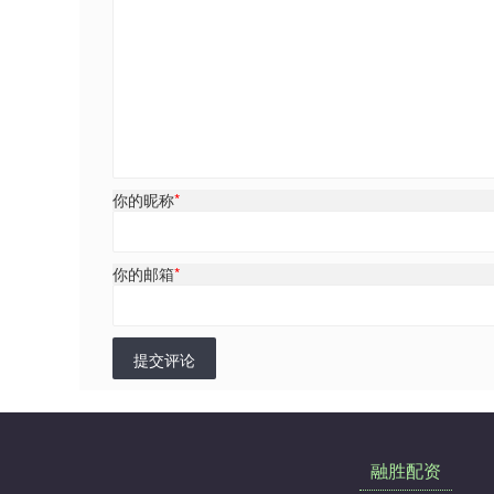
你的昵称
*
你的邮箱
*
提交评论
融胜配资