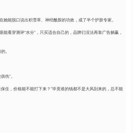
在她能脱口说出积雪草、神经酰胺的功效，成了半个护肤专家。
眼能看穿测评“水分”，只买适合自己的，品牌们没法再靠广告躺赢，
请的。
俱伤”。
果保住，价格能不能打下来？”毕竟谁的钱都不是大风刮来的，总不能