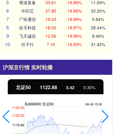
5
蜀道装备
33.61
19.99%
11.69%
6
中巨芯
27.85
19.99%
32.20%
7
广哈通信
19.03
19.99%
5.84%
8
欣天科技
18.02
19.97%
28.44%
9
飞天诚信
12.56
19.96%
8.49%
10
任子行
7.16
19.93%
31.42%
沪深京行情 实时轮播
北证50
1122.88
创业
3.42
0.30%