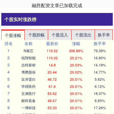
融胜配资文章已加载完成
个股实时涨跌榜
个股跌幅
个股流入
个股流出
换手率
个股涨幅
排名
名称
最新价
涨幅
换手率
1
N展芯
116.52
396.89%
79.39%
2
锐翔智能
110.02
20.21%
16.80%
3
志特新材
14.8
20.03%
14.18%
4
博腾股份
20.44
20.02%
14.77%
5
近岸蛋白
46.72
20.01%
5.62%
6
毕得医药
61.6
20.01%
6.12%
7
五洲医疗
83.62
20.01%
18.37%
8
耐科装备
49.67
20.01%
6.83%
9
一博科技
53.33
20.01%
17.26%