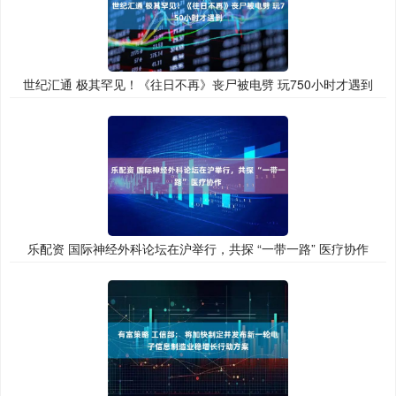
世纪汇通 极其罕见！《往日不再》丧尸被电劈 玩750小时才遇到
乐配资 国际神经外科论坛在沪举行，共探 “一带一路” 医疗协作