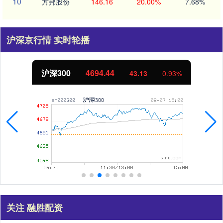
10
方邦股份
146.16
20.00%
7.68%
沪深京行情 实时轮播
北证50
1134.24
11.37
1.01%
关注 融胜配资