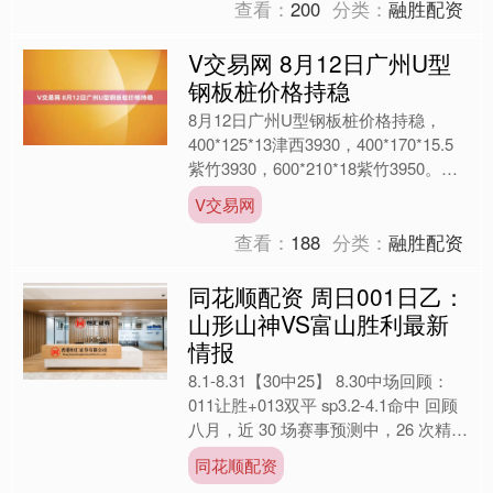
查看：
200
分类：
融胜配资
V交易网 8月12日广州U型
钢板桩价格持稳
8月12日广州U型钢板桩价格持稳，
400*125*13津西3930，400*170*15.5
紫竹3930，600*210*18紫竹3950。
（元/吨）。....
V交易网
查看：
188
分类：
融胜配资
同花顺配资 周日001日乙：
山形山神VS富山胜利最新
情报
8.1-8.31【30中25】 8.30中场回顾：
011让胜+013双平 sp3.2-4.1命中 回顾
八月，近 30 场赛事预测中，26 次精准
命中。相关真实记....
同花顺配资