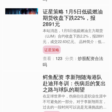
证星策略 1月5日低硫燃油
期货收盘下跌22%，报
2891元
本站消息，1月5日低硫燃油主力期货
（LUM）合约收盘下跌2.2%，报2891
元，成交22.63亿元。 品种简介：低硫
燃油期货是在期货交易所上市交易的以
证星策略
低硫燃料油....
查看：
123
分类：
炒股配资合法
吗
鳄鱼配资 李新翔随海港队
赴迪拜冬训：伤病后的复出
之路与球队的期望
在足球世界中，伤病往往是职业生涯中
不可避免的一部分。对于李新翔而言，
过去的一段时间可以说是充满挑战的。