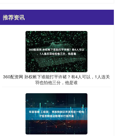
推荐资讯
360配资网 孙权帐下谁能打平许褚？有4人可以，1人连关
羽也怕他三分，他是谁