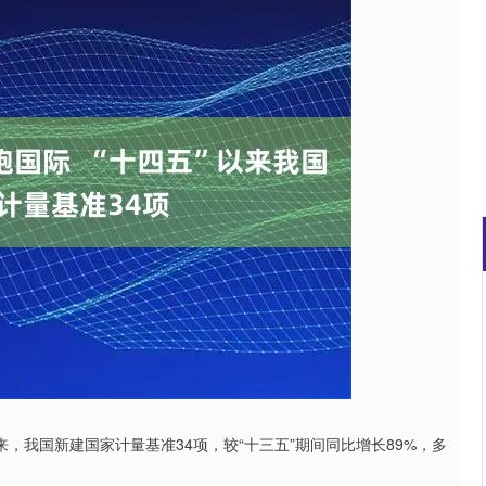
北证50
1134.24
93%
11.37
1.01%
，我国新建国家计量基准34项，较“十三五”期间同比增长89%，多