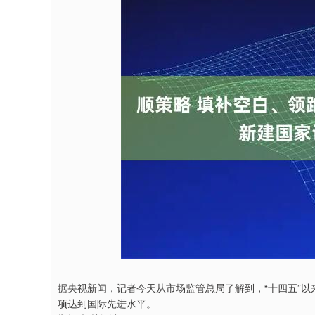
沪深300
4694.44
00.89
1.42%
43.13
0.
据央视新闻，记者今天从市场监管总局了解到，“十四五”以来
项达到国际先进水平。