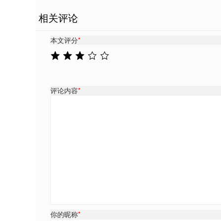
相关评论
本文评分
*
评论内容
*
你的昵称
*