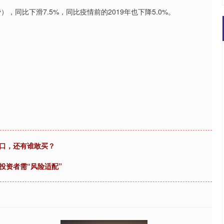
，同比下滑7.5%，同比疫情前的2019年也下降5.0%。
出口，还有谁敢买？
投资者需“风险适配”