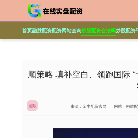
首页
融胜配资
配资网站查询
炒股配资合法吗
炒股配资
顺策略 填补空白、领跑国际 
国际
来源：金牛配资官网
网站：融胜配