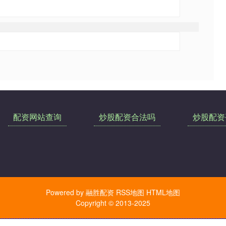
配资网站查询
炒股配资合法吗
炒股配资
Powered by
融胜配资
RSS地图
HTML地图
Copyright
© 2013-2025