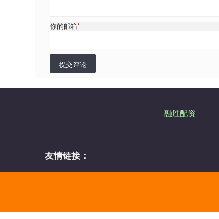
你的邮箱
*
提交评论
融胜配资
友情链接：