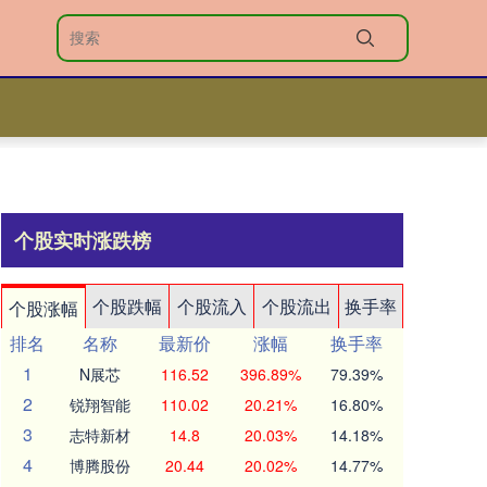
个股实时涨跌榜
个股跌幅
个股流入
个股流出
换手率
个股涨幅
排名
名称
最新价
涨幅
换手率
1
N展芯
116.52
396.89%
79.39%
2
锐翔智能
110.02
20.21%
16.80%
3
志特新材
14.8
20.03%
14.18%
4
博腾股份
20.44
20.02%
14.77%