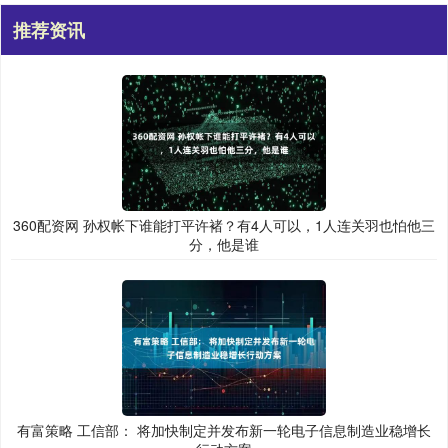
推荐资讯
360配资网 孙权帐下谁能打平许褚？有4人可以，1人连关羽也怕他三
分，他是谁
有富策略 工信部： 将加快制定并发布新一轮电子信息制造业稳增长