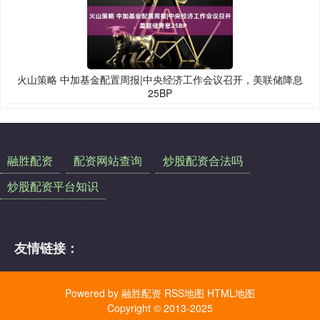
火山策略 中加基金配置周报|中央经济工作会议召开，美联储降息
25BP
融胜配资
配资网站查询
炒股配资合法吗
炒股配资平台知识
友情链接：
Powered by
融胜配资
RSS地图
HTML地图
Copyright
© 2013-2025