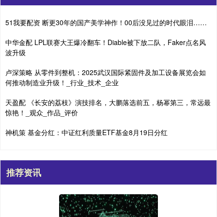
51我要配资 断更30年的国产美学神作！00后没见过的时代眼泪……
中华金配 LPL联赛大王爆冷翻车！Diable被下放二队，Faker点名风
波升级
卢深策略 从零件到整机：2025武汉国际紧固件及加工设备展览会如
何推动制造业升级！_行业_技术_企业
天盈配 《长安的荔枝》演技排名，大鹏落选前五，杨幂第三，常远最
惊艳！_观众_作品_评价
神机策 基金分红：中证红利质量ETF基金8月19日分红
推荐资讯