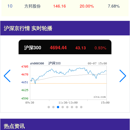
10
方邦股份
146.16
20.00%
7.68%
沪深京行情 实时轮播
北证50
1134.24
11.37
1.01%
热点资讯