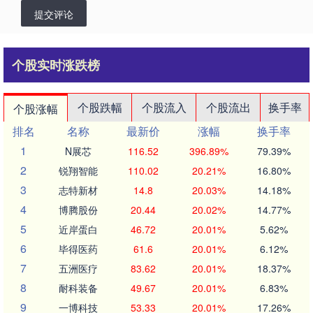
提交评论
个股实时涨跌榜
个股跌幅
个股流入
个股流出
换手率
个股涨幅
排名
名称
最新价
涨幅
换手率
1
N展芯
116.52
396.89%
79.39%
2
锐翔智能
110.02
20.21%
16.80%
3
志特新材
14.8
20.03%
14.18%
4
博腾股份
20.44
20.02%
14.77%
5
近岸蛋白
46.72
20.01%
5.62%
6
毕得医药
61.6
20.01%
6.12%
7
五洲医疗
83.62
20.01%
18.37%
8
耐科装备
49.67
20.01%
6.83%
9
一博科技
53.33
20.01%
17.26%