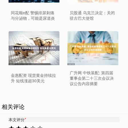
同花顺e配 警惕排尿刺痛
贝股通 乌克兰决定：关闭
与分泌物，可能是尿道炎
驻古巴大使馆
广升网 中铁装配: 第四届
金惠配资 现货黄金持续拉
董事会第二十三次会议决
升 短线涨超30美元
议公告内容摘要
相关评论
本文评分
*