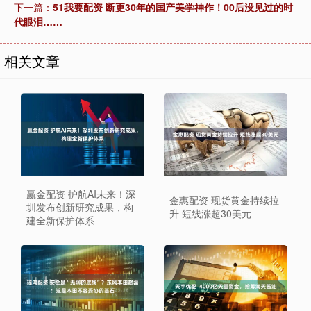
下一篇：
51我要配资 断更30年的国产美学神作！00后没见过的时
代眼泪……
相关文章
赢金配资 护航AI未来！深
金惠配资 现货黄金持续拉
圳发布创新研究成果，构
升 短线涨超30美元
建全新保护体系