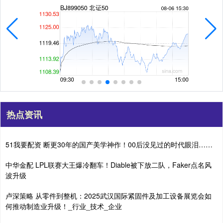
热点资讯
51我要配资 断更30年的国产美学神作！00后没见过的时代眼泪……
中华金配 LPL联赛大王爆冷翻车！Diable被下放二队，Faker点名风
波升级
卢深策略 从零件到整机：2025武汉国际紧固件及加工设备展览会如
何推动制造业升级！_行业_技术_企业