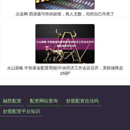
点金网 西游最可怜的妖怪，救人无数，却把自己作死了
火山策略 中加基金配置周报|中央经济工作会议召开，美联储降息
25BP
融胜配资
配资网站查询
炒股配资合法吗
炒股配资平台知识