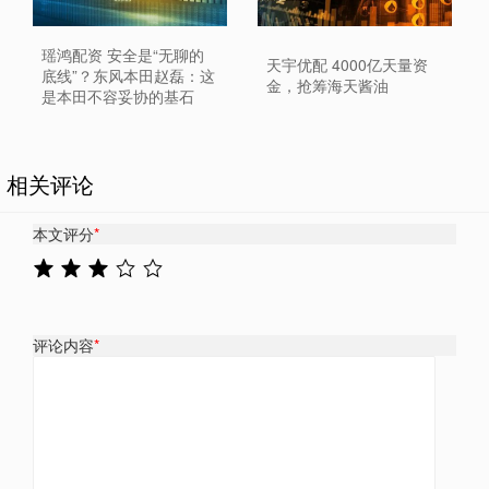
瑶鸿配资 安全是“无聊的
天宇优配 4000亿天量资
底线”？东风本田赵磊：这
金，抢筹海天酱油
是本田不容妥协的基石
相关评论
本文评分
*
评论内容
*