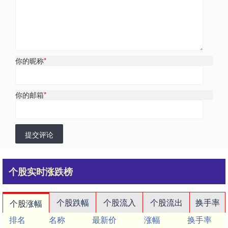
你的昵称
*
你的邮箱
*
提交评论
个股实时涨跌榜
个股跌幅
个股流入
个股流出
换手率
个股涨幅
排名
名称
最新价
涨幅
换手率