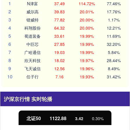
1
N津富
37.49
114.72%
77.46%
2
威尔高
39.83
20.01%
17.76%
3
锴威特
77.82
20.00%
1.17%
4
科翔股份
64.32
20.00%
12.21%
5
蜀道装备
33.61
19.99%
11.69%
6
中巨芯
27.85
19.99%
32.20%
7
广哈通信
19.03
19.99%
5.84%
8
欣天科技
18.02
19.97%
28.44%
9
飞天诚信
12.56
19.96%
8.49%
10
任子行
7.16
19.93%
31.42%
沪深京行情 实时轮播
北证50
1122.88
3.42
0.30%