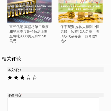
富邦优配 高盛将第二季度
保宇配资 媒体人预测中国
和第三季度铜价预测上调
男篮世预赛12人名单，周
至每吨9330美元和9150
琦取代余嘉豪，四号位3
美元
选2
相关评论
本文评分
*
评论内容
*