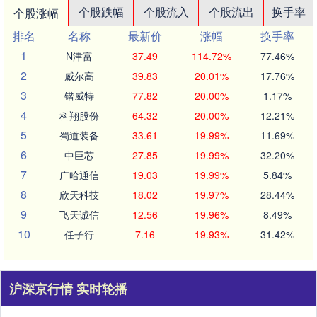
个股跌幅
个股流入
个股流出
换手率
个股涨幅
排名
名称
最新价
涨幅
换手率
1
N津富
37.49
114.72%
77.46%
2
威尔高
39.83
20.01%
17.76%
3
锴威特
77.82
20.00%
1.17%
4
科翔股份
64.32
20.00%
12.21%
5
蜀道装备
33.61
19.99%
11.69%
6
中巨芯
27.85
19.99%
32.20%
7
广哈通信
19.03
19.99%
5.84%
8
欣天科技
18.02
19.97%
28.44%
9
飞天诚信
12.56
19.96%
8.49%
10
任子行
7.16
19.93%
31.42%
沪深京行情 实时轮播