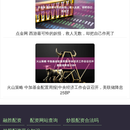
点金网 西游最可怜的妖怪，救人无数，却把自己作死了
火山策略 中加基金配置周报|中央经济工作会议召开，美联储降息
25BP
融胜配资
配资网站查询
炒股配资合法吗