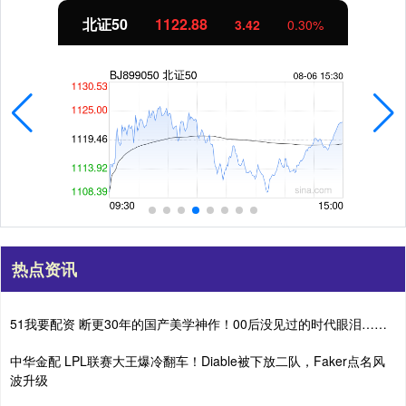
北证50
1122.88
3.42
0.30%
热点资讯
51我要配资 断更30年的国产美学神作！00后没见过的时代眼泪……
中华金配 LPL联赛大王爆冷翻车！Diable被下放二队，Faker点名风
波升级