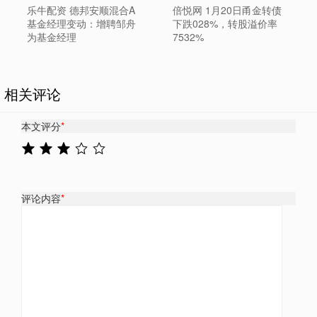
乐牛配资 德邦安顺混合A
倍悦网 1月20日甬金转债
基金经理变动：增聘邹舟
下跌028%，转股溢价率
为基金经理
7532%
相关评论
本文评分
*
评论内容
*