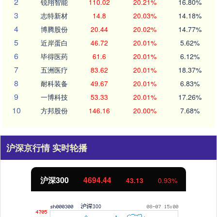
2
锐翔智能
110.02
20.21%
16.80%
3
志特新材
14.8
20.03%
14.18%
4
博腾股份
20.44
20.02%
14.77%
5
近岸蛋白
46.72
20.01%
5.62%
6
毕得医药
61.6
20.01%
6.12%
7
五洲医疗
83.62
20.01%
18.37%
8
耐科装备
49.67
20.01%
6.83%
9
一博科技
53.33
20.01%
17.26%
10
方邦股份
146.16
20.00%
7.68%
沪深京行情 实时轮播
北证50
1134.24
11.37
1.01%