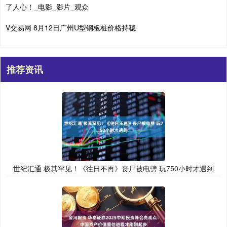
了人心！_电影_影片_观众
V交易网 8月12日广州U型钢板桩价格持稳
推荐资讯
世纪汇通 极其罕见！《往日不再》丧尸被电劈 玩750小时才遇到