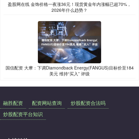
盈股网在线 金饰价格一夜涨36元！现货黄金年内涨幅已超70%，
2026年什么趋势？
国信配资 大摩：下调Diamondback Energy(FANGUS)目标价至184
美元 维持“买入” 评级
融胜配资
配资网站查询
炒股配资合法吗
炒股配资平台知识