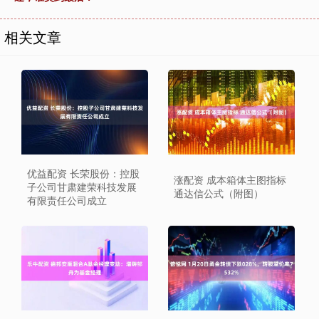
相关文章
优益配资 长荣股份：控股
涨配资 成本箱体主图指标
子公司甘肃建荣科技发展
通达信公式（附图）
有限责任公司成立