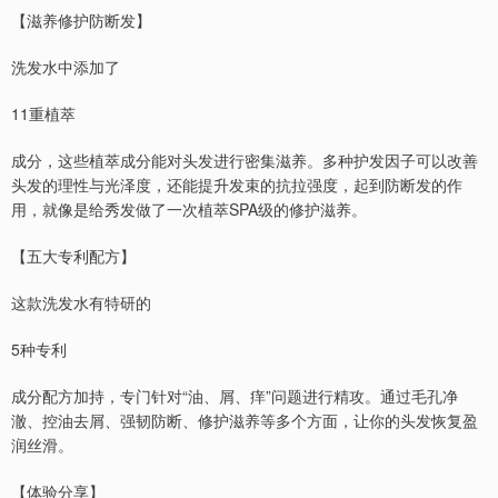
【滋养修护防断发】
洗发水中添加了
11重植萃
成分，这些植萃成分能对头发进行密集滋养。多种护发因子可以改善
头发的理性与光泽度，还能提升发束的抗拉强度，起到防断发的作
用，就像是给秀发做了一次植萃SPA级的修护滋养。
【五大专利配方】
这款洗发水有特研的
5种专利
成分配方加持，专门针对“油、屑、痒”问题进行精攻。通过毛孔净
澈、控油去屑、强韧防断、修护滋养等多个方面，让你的头发恢复盈
润丝滑。
【体验分享】