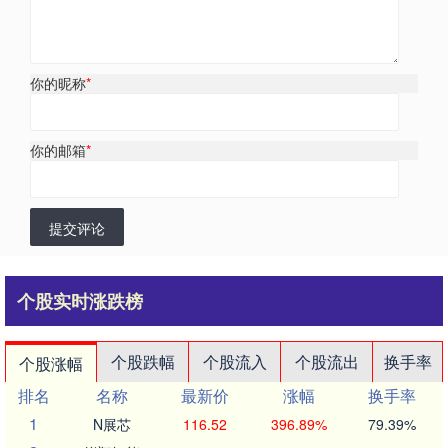
你的昵称
*
你的邮箱
*
提交评论
个股实时涨跌榜
个股跌幅
个股流入
个股流出
换手率
个股涨幅
排名
名称
最新价
涨幅
换手率
1
N展芯
116.52
396.89%
79.39%