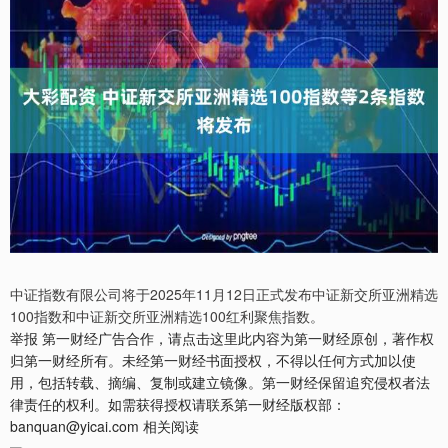
中证指数有限公司将于2025年11月12日正式发布中证新交所亚洲精选
100指数和中证新交所亚洲精选100红利聚焦指数。
举报 第一财经广告合作，请点击这里此内容为第一财经原创，著作权
归第一财经所有。未经第一财经书面授权，不得以任何方式加以使
用，包括转载、摘编、复制或建立镜像。第一财经保留追究侵权者法
律责任的权利。如需获得授权请联系第一财经版权部：
banquan@yicai.com 相关阅读