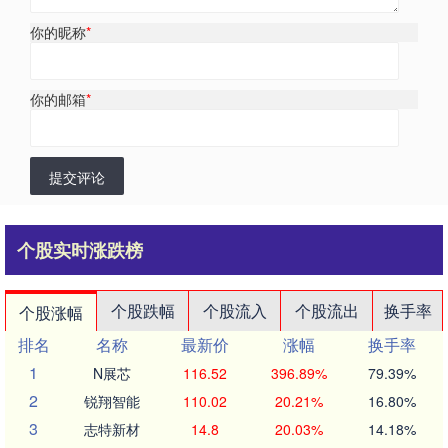
你的昵称
*
你的邮箱
*
提交评论
个股实时涨跌榜
个股跌幅
个股流入
个股流出
换手率
个股涨幅
排名
名称
最新价
涨幅
换手率
1
N展芯
116.52
396.89%
79.39%
2
锐翔智能
110.02
20.21%
16.80%
3
志特新材
14.8
20.03%
14.18%