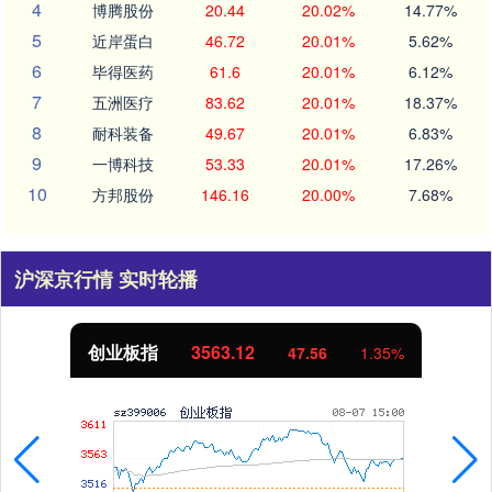
4
博腾股份
20.44
20.02%
14.77%
5
近岸蛋白
46.72
20.01%
5.62%
6
毕得医药
61.6
20.01%
6.12%
7
五洲医疗
83.62
20.01%
18.37%
8
耐科装备
49.67
20.01%
6.83%
9
一博科技
53.33
20.01%
17.26%
10
方邦股份
146.16
20.00%
7.68%
沪深京行情 实时轮播
创业板指
3563.12
47.56
1.35%