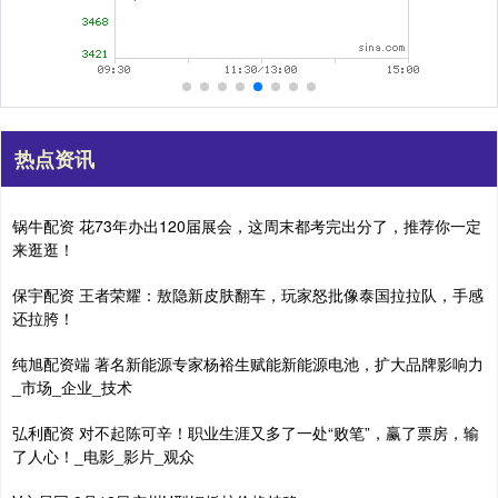
热点资讯
锅牛配资 花73年办出120届展会，这周末都考完出分了，推荐你一定
来逛逛！
保宇配资 王者荣耀：敖隐新皮肤翻车，玩家怒批像泰国拉拉队，手感
还拉胯！
纯旭配资端 著名新能源专家杨裕生赋能新能源电池，扩大品牌影响力
_市场_企业_技术
弘利配资 对不起陈可辛！职业生涯又多了一处“败笔”，赢了票房，输
了人心！_电影_影片_观众