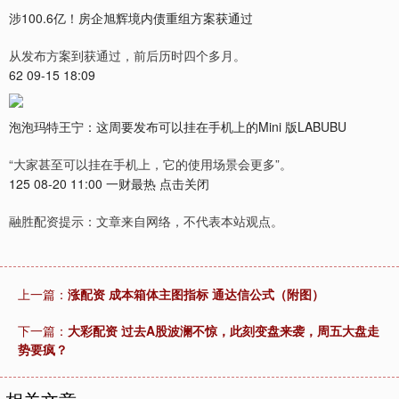
涉100.6亿！房企旭辉境内债重组方案获通过
从发布方案到获通过，前后历时四个多月。
62 09-15 18:09
泡泡玛特王宁：这周要发布可以挂在手机上的Mini 版LABUBU
“大家甚至可以挂在手机上，它的使用场景会更多”。
125 08-20 11:00 一财最热 点击关闭
融胜配资提示：文章来自网络，不代表本站观点。
上一篇：
涨配资 成本箱体主图指标 通达信公式（附图）
下一篇：
大彩配资 过去A股波澜不惊，此刻变盘来袭，周五大盘走
势要疯？