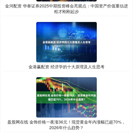
金河配资 华泰证券2025中期投资峰会亮观点：中国资产价值重估进
程才刚刚起步
金港赢配资 经济学的十大原理及人生思考
盈股网在线 金饰价格一夜涨36元！现货黄金年内涨幅已超70%，
2026年什么趋势？