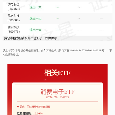
以上内容为本站据公开信息整理，由AI算法生成（网信算备310104345710301240019号），不
构成投资建议。