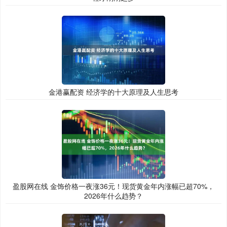
金港赢配资 经济学的十大原理及人生思考
盈股网在线 金饰价格一夜涨36元！现货黄金年内涨幅已超70%，
2026年什么趋势？