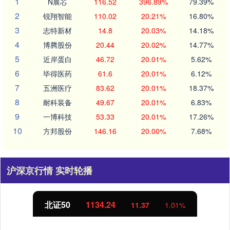
1
N展芯
116.52
396.89%
79.39%
2
锐翔智能
110.02
20.21%
16.80%
3
志特新材
14.8
20.03%
14.18%
4
博腾股份
20.44
20.02%
14.77%
5
近岸蛋白
46.72
20.01%
5.62%
6
毕得医药
61.6
20.01%
6.12%
7
五洲医疗
83.62
20.01%
18.37%
8
耐科装备
49.67
20.01%
6.83%
9
一博科技
53.33
20.01%
17.26%
10
方邦股份
146.16
20.00%
7.68%
沪深京行情 实时轮播
北证50
1134.24
11.37
1.01%