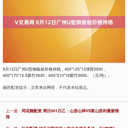
8月12日广州U型钢板桩价格持稳，400*125*13津西3930，
400*170*15.5紫竹3930，600*210*18紫竹3950。（元/吨）。
融胜配资提示：文章来自网络，不代表本站观点。
上一篇：
同花顺配资 周日001日乙：山形山神VS富山胜利最新情
报