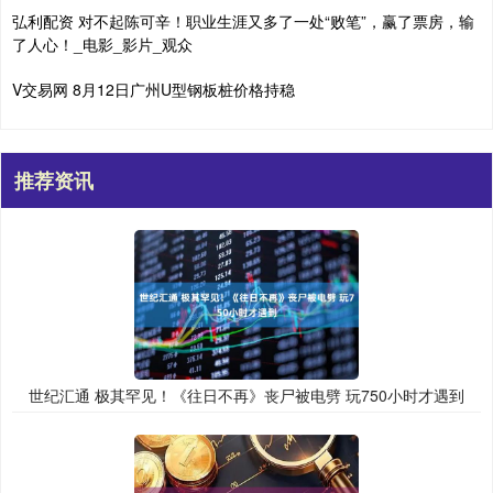
弘利配资 对不起陈可辛！职业生涯又多了一处“败笔”，赢了票房，输
了人心！_电影_影片_观众
V交易网 8月12日广州U型钢板桩价格持稳
推荐资讯
世纪汇通 极其罕见！《往日不再》丧尸被电劈 玩750小时才遇到