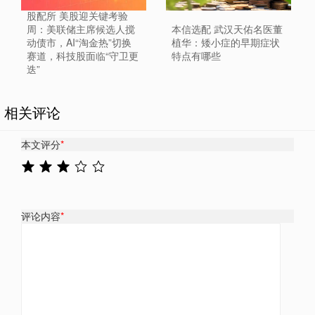
股配所 美股迎关键考验
周：美联储主席候选人搅
本信选配 武汉天佑名医董
动债市，AI“淘金热”切换
植华：矮小症的早期症状
赛道，科技股面临“守卫更
特点有哪些
迭”
相关评论
本文评分
*
评论内容
*