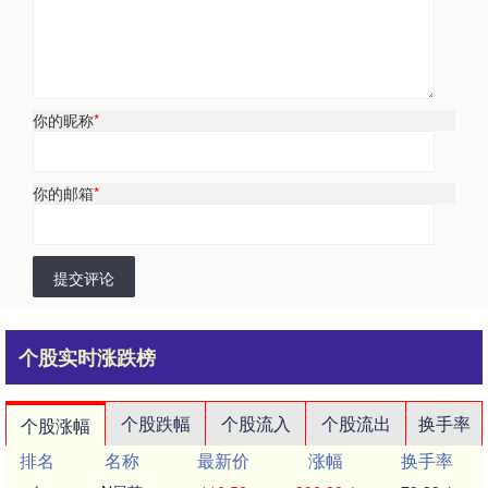
你的昵称
*
你的邮箱
*
提交评论
个股实时涨跌榜
个股跌幅
个股流入
个股流出
换手率
个股涨幅
排名
名称
最新价
涨幅
换手率