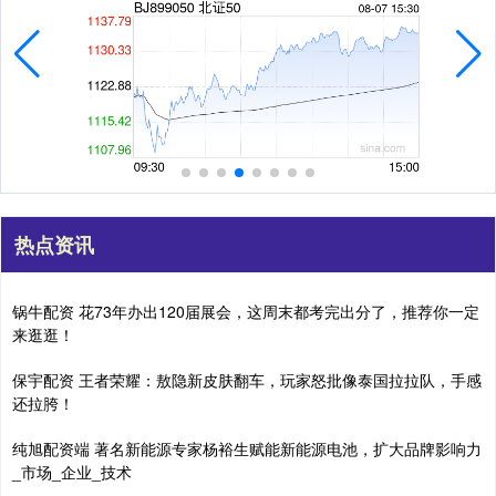
热点资讯
锅牛配资 花73年办出120届展会，这周末都考完出分了，推荐你一定
来逛逛！
保宇配资 王者荣耀：敖隐新皮肤翻车，玩家怒批像泰国拉拉队，手感
还拉胯！
纯旭配资端 著名新能源专家杨裕生赋能新能源电池，扩大品牌影响力
_市场_企业_技术