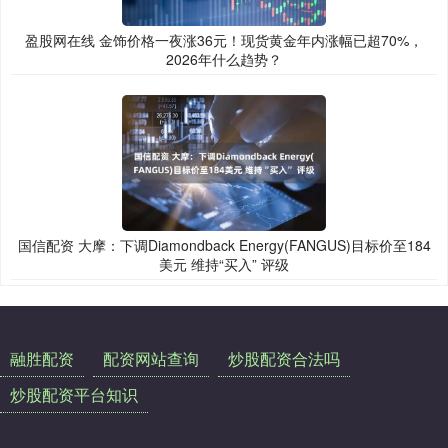
盈股网在线 金饰价格一夜涨36元！现货黄金年内涨幅已超70%，
2026年什么趋势？
国信配资 大摩：下调Diamondback Energy(FANGUS)目标价至184
美元 维持“买入” 评级
融胜配资
配资网站查询
炒股配资合法吗
炒股配资平台知识