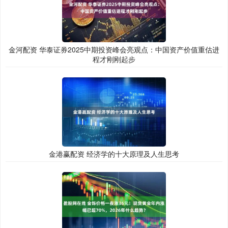
金河配资 华泰证券2025中期投资峰会亮观点：中国资产价值重估进
程才刚刚起步
金港赢配资 经济学的十大原理及人生思考