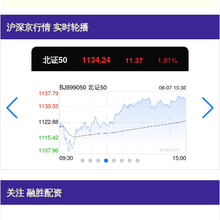
沪深京行情 实时轮播
北证50
1134.24
11.37
1.01%
关注 融胜配资