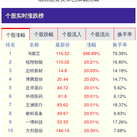
个股实时涨跌榜
个股跌幅
个股流入
个股流出
换手率
个股涨幅
排名
名称
最新价
涨幅
换手率
1
N展芯
116.52
396.89%
79.39%
2
锐翔智能
110.02
20.21%
16.80%
3
志特新材
14.8
20.03%
14.18%
4
博腾股份
20.44
20.02%
14.77%
5
近岸蛋白
46.72
20.01%
5.62%
6
毕得医药
61.6
20.01%
6.12%
7
五洲医疗
83.62
20.01%
18.37%
8
耐科装备
49.67
20.01%
6.83%
9
一博科技
53.33
20.01%
17.26%
10
方邦股份
146.16
20.00%
7.68%