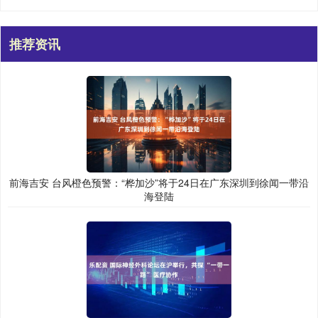
推荐资讯
前海吉安 台风橙色预警：“桦加沙”将于24日在广东深圳到徐闻一带沿
海登陆