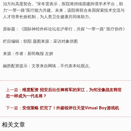
治方向高度契合。”宋冬雷表示，医院将持续搭建跨境学术平台，助
力“一带一路”医疗能力共建。未来，该院将联合各国探索技术交流与
人才培养长效机制，为人类卫生健康共同体助力。
原标题：《国际神经外科论坛在沪举行，共探 “一带一路” 医疗协作》
栏目编辑：郜阳 题图来源：采访对象供图
来源：作者：新民晚报 左妍
融胜配资提示：文章来自网络，不代表本站观点。
上一篇：
维度配资 招安后出任裨将军的宋江，为何没像战友韩世
忠一样成为一代名将？
下一篇：
安信策略 烂完了！外媒锐评任天堂Virtual Boy游戏机
相关文章