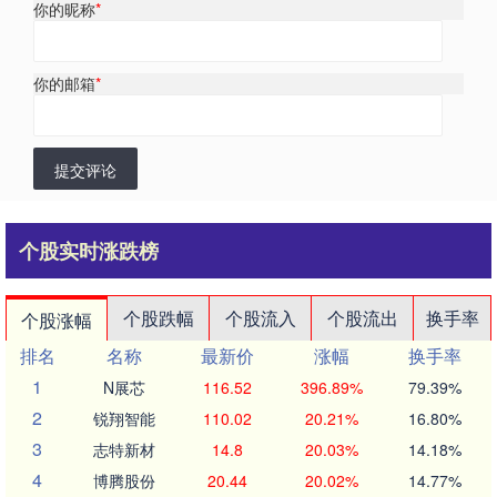
你的昵称
*
你的邮箱
*
提交评论
个股实时涨跌榜
个股跌幅
个股流入
个股流出
换手率
个股涨幅
排名
名称
最新价
涨幅
换手率
1
N展芯
116.52
396.89%
79.39%
2
锐翔智能
110.02
20.21%
16.80%
3
志特新材
14.8
20.03%
14.18%
4
博腾股份
20.44
20.02%
14.77%