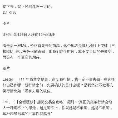
接下来，就上述问题逐一讨论。
2.1 引言
图片
比特币2月26日大涨前15分k线图
看最后一根k线，价格首先来到前高，这个地方是顺利地往上突破（三
根k线）并没有任何的跌回，那我们这个时候，就不要盲目的去做空，
而是有一个更高的期待。
图片
Lester，〈11 年職業交易員：這 3 種行情，我一定不會去做〉在选择
好自己作哪一段行情之前，先要确认的是什么呢？是我坚决不做哪几
类行情比如「没有力度的破位」
Lei，〈【全程硬核】趨勢交易全攻略〉说到：“真正的突破行情会给
人一种追不上的感觉，越是追不上，你就越是不敢追。越是不敢追，
这种趋势形成的可靠性就越强”