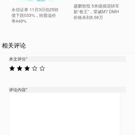
盛鹏智投 5米级插混轿车
永信证券 11月3日伯25转
新“卷王”，荣威M7 DMH
债下跌033%，转股溢价
价格杀到8.58万
率449%
相关评论
本文评分
*
评论内容
*