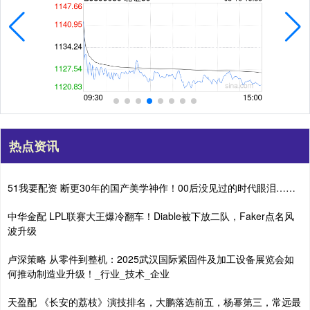
热点资讯
51我要配资 断更30年的国产美学神作！00后没见过的时代眼泪……
中华金配 LPL联赛大王爆冷翻车！Diable被下放二队，Faker点名风
波升级
卢深策略 从零件到整机：2025武汉国际紧固件及加工设备展览会如
何推动制造业升级！_行业_技术_企业
天盈配 《长安的荔枝》演技排名，大鹏落选前五，杨幂第三，常远最