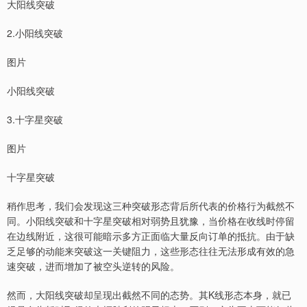
大阳线突破
2.小阳线突破
图片
小阳线突破
3.十字星突破
图片
十字星突破
稍作思考，我们会发现这三种突破形态背后所代表的价格行为截然不
同。小阳线突破和十字星突破相对弱势且犹豫，当价格在收线时停留
在边线附近，这很可能暗示多方正面临大量反向订单的抵抗。由于缺
乏足够的动能来突破这一关键阻力，这些形态往往无法形成有效的急
速突破，进而增加了被空头逆转的风险。
然而，大阳线突破却呈现出截然不同的态势。其K线形态本身，就已