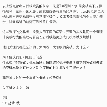
以上观点都出自我很欣赏的前辈，先是Tia说到：“如果突破当下走得
很顺利，空头不见人影，那就最好要有更高的期待”。以及路老师也说
他从来不去交易那些没有动能的破位，又或者像老雷说的令人望之却
步、犹豫追进的趋势可靠性往往最强。
这些资深的交易者、投资人用不同的话语，强调的其实是同一个道理
【突破行为的强劲与否会左右后续趋势形成的机率以及规模】
他们关注的都是坚决的，大阴线、大阳线的突破。为什么？
为了解决我们刚刚提出问题
什么类型的突破，引发后续行情跟进的机率更高？成功的突破和失败
的突破本质上有什么区别？突破的时到底发生了些什么？
我們通过讨论一个重要的概念：趋势K线
以下进入本文主题
图片
2.2 趋势k线