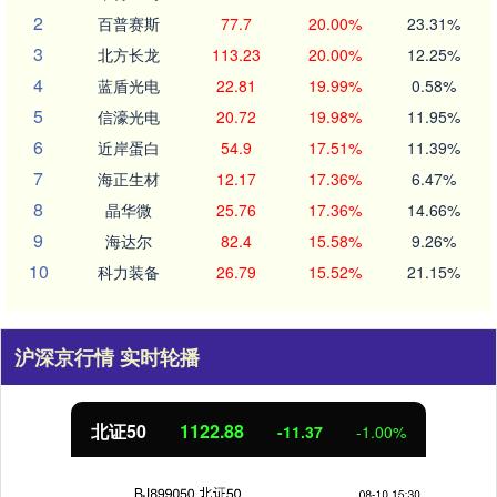
2
百普赛斯
77.7
20.00%
23.31%
3
北方长龙
113.23
20.00%
12.25%
4
蓝盾光电
22.81
19.99%
0.58%
5
信濠光电
20.72
19.98%
11.95%
6
近岸蛋白
54.9
17.51%
11.39%
7
海正生材
12.17
17.36%
6.47%
8
晶华微
25.76
17.36%
14.66%
9
海达尔
82.4
15.58%
9.26%
10
科力装备
26.79
15.52%
21.15%
沪深京行情 实时轮播
北证50
1122.88
-11.37
-1.00%