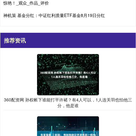
惊艳！_观众_作品_评价
神机策 基金分红：中证红利质量ETF基金8月19日分红
推荐资讯
360配资网 孙权帐下谁能打平许褚？有4人可以，1人连关羽也怕他三
分，他是谁