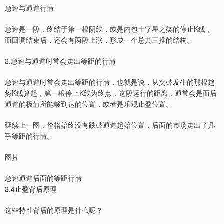
急速与通道行情
急速是一段，终结于第一根阴线，或是内包十字星之类的停止K线，
而回调结束后，还会有两段上涨，形成一个总共三推的结构。
2.急速与通道时常会走出等距的行情
急速与通道时常会走出等距的行情，也就是说，从突破发生的那根趋
势K线算起，第一根停止K线为终点，这段运行的距离，通常会是而后
通道的极值所能够到达的位置，或者是乐观止盈位置。
延续上一图，价格始终没有跌破通道起始位置，后面的市场走出了几
乎等距的行情。
图片
急速通道后面的等距行情
2.4止盈背后原理
这些特性背后的原理是什么呢？