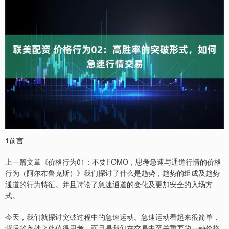
1前言
上一篇文章《价格行为01：不要FOMO，思考急速与通道行情的价格
行为（阿尔布鲁克斯）》我们探讨了什么是趋势，趋势的组成及趋势
通道的行为特征。并且讨论了急速通道的变化及更加安全的入场方
式。
今天，我们就探讨突破过程中的急速运动。急速运动看起来很简单，
背后的奥妙之处值得思考，而且是我们在交易中至关重要的一种价格