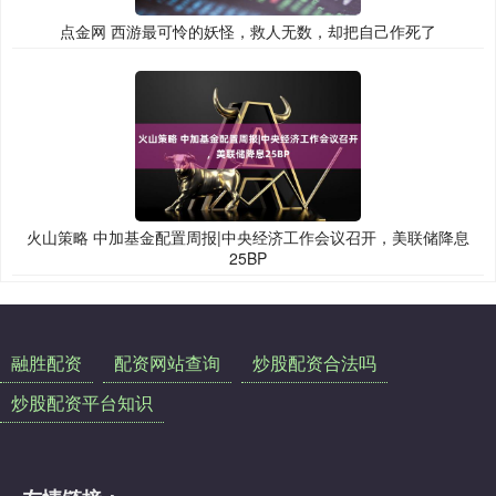
点金网 西游最可怜的妖怪，救人无数，却把自己作死了
火山策略 中加基金配置周报|中央经济工作会议召开，美联储降息
25BP
融胜配资
配资网站查询
炒股配资合法吗
炒股配资平台知识