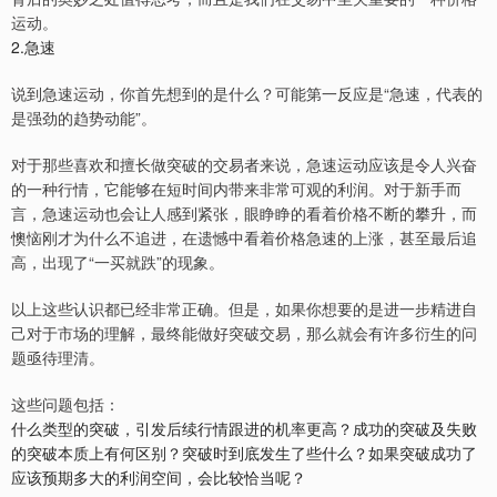
运动。
2.急速
说到急速运动，你首先想到的是什么？可能第一反应是“急速，代表的
是强劲的趋势动能”。
对于那些喜欢和擅长做突破的交易者来说，急速运动应该是令人兴奋
的一种行情，它能够在短时间内带来非常可观的利润。对于新手而
言，急速运动也会让人感到紧张，眼睁睁的看着价格不断的攀升，而
懊恼刚才为什么不追进，在遗憾中看着价格急速的上涨，甚至最后追
高，出现了“一买就跌”的现象。
以上这些认识都已经非常正确。但是，如果你想要的是进一步精进自
己对于市场的理解，最终能做好突破交易，那么就会有许多衍生的问
题亟待理清。
这些问题包括：
什么类型的突破，引发后续行情跟进的机率更高？成功的突破及失败
的突破本质上有何区别？突破时到底发生了些什么？如果突破成功了
应该预期多大的利润空间，会比较恰当呢？