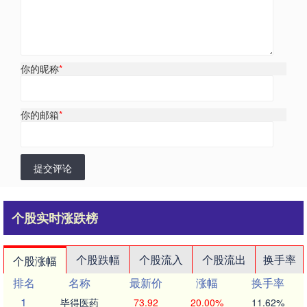
你的昵称
*
你的邮箱
*
提交评论
个股实时涨跌榜
个股跌幅
个股流入
个股流出
换手率
个股涨幅
排名
名称
最新价
涨幅
换手率
1
毕得医药
73.92
20.00%
11.62%