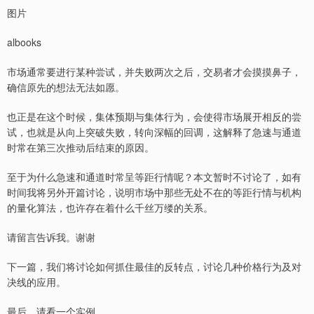
图片
albooks
市场通常要进行某种尝试，并失败两次之后，交易者才会摸摸鼻子，
确信原先的想法无法如愿。
也正是在这个时候，集体预期与集体行为，会使得市场展开相反的尝
试，也就是从向上突破失败，转向深幅的回调，这解释了急速与通道
时常在第三次推动后结束的原因。
至于为什么急速和通道时常呈等距行情呢？本文暂时不讨论了，如有
时间我将另外开篇讨论，说明市场中那些无处不在的等距行情与机构
的量化算法，也许存在着什么千丝万缕的关系。
请留言告诉我。谢谢
下一篇，我们将讨论如何抓住最佳的反转点，讨论几种价格行为及对
决线的应用。
最后，请看一个实例