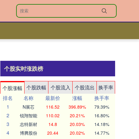
个股实时涨跌榜
个股跌幅
个股流入
个股流出
换手率
个股涨幅
排名
名称
最新价
涨幅
换手率
1
N展芯
116.52
396.89%
79.39%
2
锐翔智能
110.02
20.21%
16.80%
3
志特新材
14.8
20.03%
14.18%
4
博腾股份
20.44
20.02%
14.77%