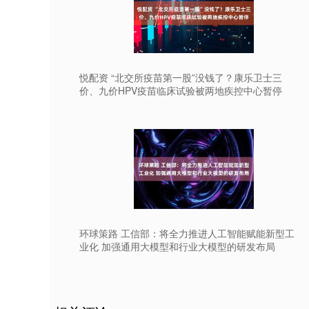
悦配资 “北交所疫苗第一股”没钱了？康乐卫士三
价、九价HPV疫苗临床试验被两地疾控中心暂停
环球策路 工信部：将全力推进人工智能赋能新型工
业化 加强通用大模型和行业大模型的研发布局