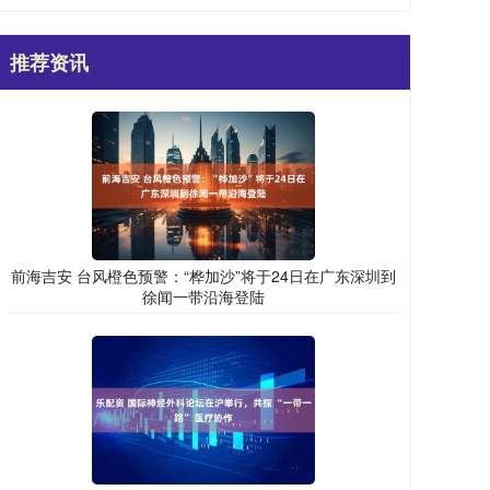
推荐资讯
前海吉安 台风橙色预警：“桦加沙”将于24日在广东深圳到
徐闻一带沿海登陆