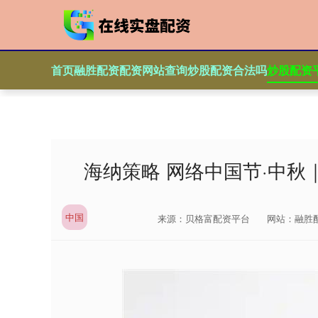
首页
融胜配资
配资网站查询
炒股配资合法吗
炒股配资
海纳策略 网络中国节·中秋
中国
来源：贝格富配资平台
网站：融胜