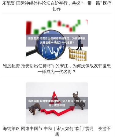
乐配资 国际神经外科论坛在沪举行，共探 “一带一路” 医疗
协作
维度配资 招安后出任裨将军的宋江，为何没像战友韩世忠
一样成为一代名将？
海纳策略 网络中国节·中秋｜宋人如何“欢门”赏月、夜游不
眠