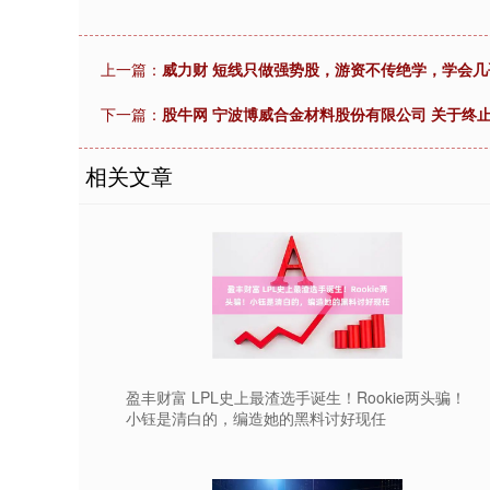
上一篇：
威力财 短线只做强势股，游资不传绝学，学会
下一篇：
股牛网 宁波博威合金材料股份有限公司 关于终
相关文章
盈丰财富 LPL史上最渣选手诞生！Rookie两头骗！
小钰是清白的，编造她的黑料讨好现任