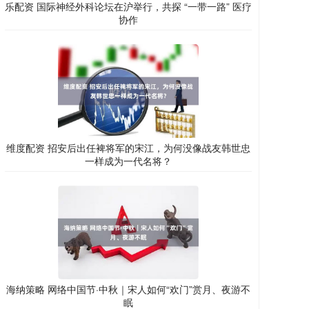
乐配资 国际神经外科论坛在沪举行，共探 “一带一路” 医疗
协作
维度配资 招安后出任裨将军的宋江，为何没像战友韩世忠
一样成为一代名将？
海纳策略 网络中国节·中秋｜宋人如何“欢门”赏月、夜游不
眠