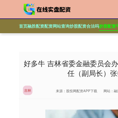
首页
融胜配资
配资网站查询
炒股配资合法吗
炒股配资
好多牛 吉林省委金融委员会
任（副局长）张
吉林
来源：股投网配资APP下载
网站：融