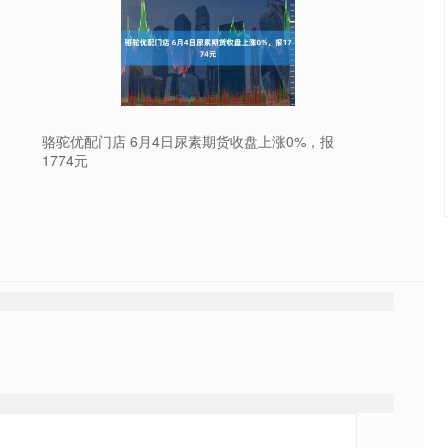
骆驼优配门店 6月4日尿素期货收盘上涨0%，报
1774元