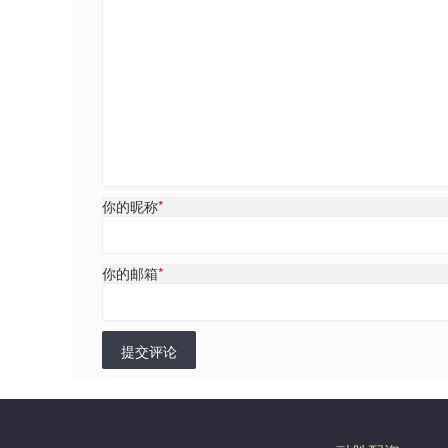
你的昵称
*
你的邮箱
*
提交评论