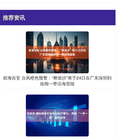
推荐资讯
前海吉安 台风橙色预警：“桦加沙”将于24日在广东深圳到
徐闻一带沿海登陆