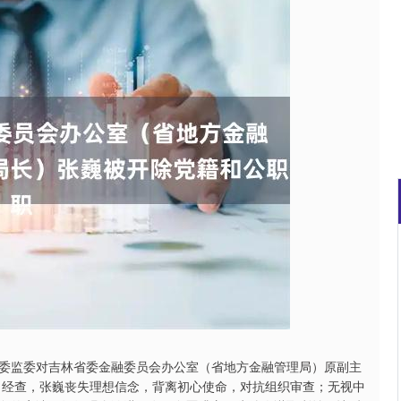
北证50
1122.88
15%
3.42
0.30%
委监委对吉林省委金融委员会办公室（省地方金融管理局）原副主
 经查，张巍丧失理想信念，背离初心使命，对抗组织审查；无视中