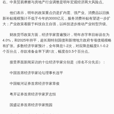
右。中美贸易摩擦与房地产行业调整是明年宏观经济两大风险点。
他们表示，明年的政策重点仍是扩内需、强产业。消费品以旧换
新补贴规模预计不低于今年的3000亿元，服务消费补贴有望进一步扩
大；产业政策着眼于科技自主自强，以科技进步推动产业转型升级。
财政货币政策方面，经济学家普遍预计，明年赤字率目标设在为
4.0%，和2025年持平，超长期特别国债和新增地方政府专项债规模略
有扩张。多数经济学家预计，全年降息1-2次，对应降息幅度0.1-0.2
个百分点，存款准备金率下调1次，幅度在0.5个百分点。
接受界面新闻采访的十位经济学家分别是（排名不分先后）：
中国首席经济学家论坛理事长连平
中国银河证券首席经济学家章俊
粤开证券首席经济学家罗志恒
国盛证券首席经济学家熊园