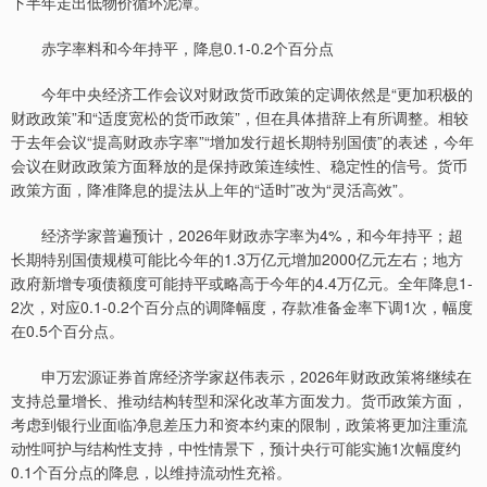
下半年走出低物价循环泥潭。
赤字率料和今年持平，降息0.1-0.2个百分点
今年中央经济工作会议对财政货币政策的定调依然是“更加积极的
财政政策”和“适度宽松的货币政策”，但在具体措辞上有所调整。相较
于去年会议“提高财政赤字率”“增加发行超长期特别国债”的表述，今年
会议在财政政策方面释放的是保持政策连续性、稳定性的信号。货币
政策方面，降准降息的提法从上年的“适时”改为“灵活高效”。
经济学家普遍预计，2026年财政赤字率为4%，和今年持平；超
长期特别国债规模可能比今年的1.3万亿元增加2000亿元左右；地方
政府新增专项债额度可能持平或略高于今年的4.4万亿元。全年降息1-
2次，对应0.1-0.2个百分点的调降幅度，存款准备金率下调1次，幅度
在0.5个百分点。
申万宏源证券首席经济学家赵伟表示，2026年财政政策将继续在
支持总量增长、推动结构转型和深化改革方面发力。货币政策方面，
考虑到银行业面临净息差压力和资本约束的限制，政策将更加注重流
动性呵护与结构性支持，中性情景下，预计央行可能实施1次幅度约
0.1个百分点的降息，以维持流动性充裕。