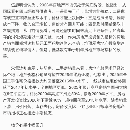
伍超明也认为，2026年房地产市场仍处于筑底阶段。他指出，从
国际看有四点经验可供参考。一是量先于价，量增方能价稳；二是库
存或空置率降至正常水平，价格才能止跌回升；三是泡沫出清、购房
成本下降、收入合理增长，房价才有回升可能；四是及时果断采取非
常规措施。从目前情况看，可能还需要时间来满足上述条件，如高库
存的消化短期难以一蹴而就。此外，作为房地产投资领先指标的房地
产销售面积增速和新开工面积增速尚未企稳，均预示房地产投资增速
继续筑底概率偏大。但是，低基数有助于明年房地产市场指标的改
善。
宋雪涛则表示，从新房、二手房销量来看，房地产总需求已经边
际企稳，地产价格和销量有望在2026年逐渐企稳。他指出，2025年全
国二手住宅价格指数大约回落至2016年中水平，一线城市住宅价格回
落至2017年初水平，个别地区更低。2025年预计商品房销售面积大约
在9亿平左右，相比2020年高点下滑近50%，接近2009年水平。房地
产开发投资比2020年下滑近40%，规模回落至2013年水平。随着销量
下滑、房价回落、库存去化，房价收入比、住宅租金回报率等房地产
市场指标正在接近中期稳态。
物价有望小幅回升