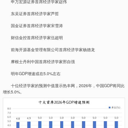
申万宏源证券首席经济学家赵伟
东吴证券首席经济学家芦哲
国金证券首席经济学家宋雪涛
财信金控首席经济学家伍超明
前海开源基金管理有限公司首席经济学家杨德龙
摩根士丹利中国首席经济学家邢自强
明年GDP增速或在5.0%左右
十位经济学家的预测中值显示热丰网，2026年，中国GDP将同比
增长5.0%。