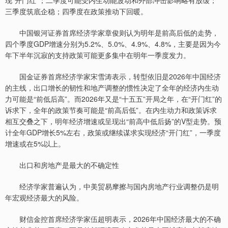
三季度筑底企稳；四季度在政策推动下回暖。
中国银河证券首席经济学家章俊则认为明年是前高后低的走势，
四个季度GDP增速分别为5.2%、5.0%、4.9%、4.8%，主要是因为今
年下半年沉寂的支持政策可能更多集中在明年一季度发力。
国金证券首席经济学家宋雪涛表示，转型依旧是2026年中国经济
的主线，出口增长的韧性和地产调整的惯性决定了全年的经济内生动
力可能是“前低后高”。而2026年又是“十五五”开局之年，在“开门红”的
诉求下，全年的政策节奏可能是“前高后低”。在内生动力和政策诉求
相互交叠之下，明年经济增速或呈现出“前高中低后扬”的V型走势。预
计全年GDP增长5%左右，政策或继续谋求实现经济“开门红”，一季度
增速或在5%以上。
出口和房地产是最大的不确定性
经济学家普遍认为，中美贸易摩擦与国内房地产行业调整仍是明
年宏观经济最大的风险。
财信金控首席经济学家伍超明表示，2026年中国经济最大的不确