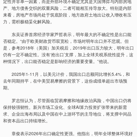
定性并非单一因素，而是外部环境不确定尤其是大国博弈与内部房地
产、地方债务交织的双重风险，二者可能相互传导放大。特别是内部
来看，房地产市场尚处于筑底阶段，地方政府土地出让收入增收有压
力，需积极稳妥化解风险。
东吴证券首席经济学家芦哲表示，明年最大的不确定性是出口能
否稳定。“由于欧美财政货币双宽松，市场对明年出口并不悲观。但
是，参考2018年（美国）加关税后，2019年出口压力较大，明年出口
仍有一定不确定性。没有‘抢出口’支撑，加上全球关税系统性提升，这
种情况下，出口能否稳定是影响经济的重要变量。”他说。
2025年1-11月，以美元计价，我国出口总额同比增长5.4%，和
去年同期持平，在中美贸易摩擦的背景下，这份成绩单超出市场预
期。
罗志恒认为，尽管面临贸易摩擦和地缘政治风险，中国出口仍将
保持较强韧性。新兴市场工业化、全球AI算力投资扩张带来的新需
求、企业出海布局以及中国在中上游环节的主导地位，将支撑中间品
和资本品出口持续增长。
章俊表示2026年出口确定性更强。他指出，明年全球整体环境好