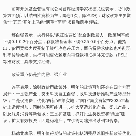
前海开源基金管理有限公司首席经济学家杨德龙也表示，货币政
策方面预计以结构性宽松为主，降息1次，降准2次；财政政策主要聚
焦“十五五”开年上马的“两重”“两新”项目和民生领域。
邢自强表示，央行将以“象征性宽松”配合财政发力，政策利率或
下调0.1-0.2个百分点，存款准备金率下调0.25-0.5个百分点。他指
出，货币宽松力度受制于银行净息差压力，而信贷需求疲软也将削弱
利率传导效果，央行可能更依赖定向再贷款和抵押补充贷款（PSL）
等准财政工具来支持经济。
政策重点仍是扩内需、强产业
连平表示，除财政货币政策外，明年的政策可能还会在四个方面
展开：一是强产业，突出科技自主自强，以科技进步推动产业转型升
级；二是促消费，优化“两新”政策实施，“国补”额度有望在2025年基
础上适度增加，同时范围可能进一步扩大至适老化产品、婴儿产品，
以及服务消费等新领域；三是扩基建，抓好民生类投资和“两重”建
设，扩大有效投资；四是稳地产，在供需两端推出系列组合拳。
杨德龙表示，明年值得期待的政策包括消费品以旧换新政策优化