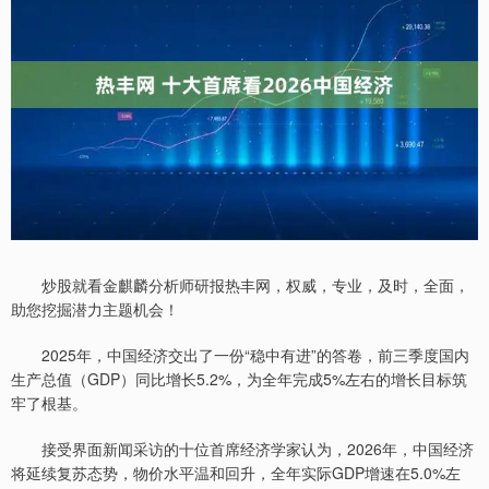
炒股就看金麒麟分析师研报热丰网，权威，专业，及时，全面，
助您挖掘潜力主题机会！
2025年，中国经济交出了一份“稳中有进”的答卷，前三季度国内
生产总值（GDP）同比增长5.2%，为全年完成5%左右的增长目标筑
牢了根基。
接受界面新闻采访的十位首席经济学家认为，2026年，中国经济
将延续复苏态势，物价水平温和回升，全年实际GDP增速在5.0%左