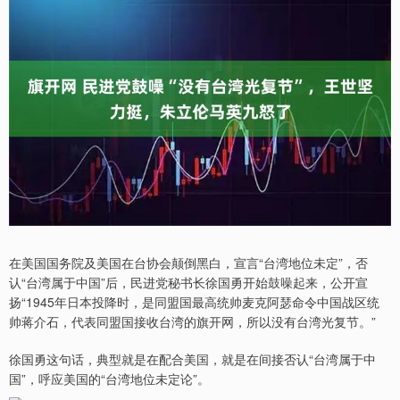
在美国国务院及美国在台协会颠倒黑白，宣言“台湾地位未定”，否
认“台湾属于中国”后，民进党秘书长徐国勇开始鼓噪起来，公开宣
扬“1945年日本投降时，是同盟国最高统帅麦克阿瑟命令中国战区统
帅蒋介石，代表同盟国接收台湾的旗开网，所以没有台湾光复节。”
徐国勇这句话，典型就是在配合美国，就是在间接否认“台湾属于中
国”，呼应美国的“台湾地位未定论”。