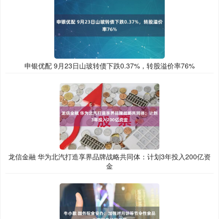
申银优配 9月23日山玻转债下跌0.37%，转股溢价率76%
龙信金融 华为北汽打造享界品牌战略共同体：计划3年投入200亿资
金