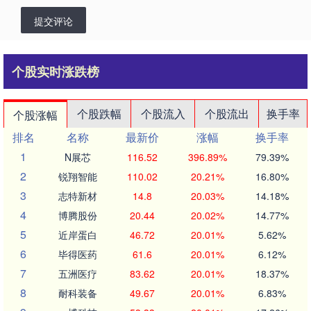
提交评论
个股实时涨跌榜
个股跌幅
个股流入
个股流出
换手率
个股涨幅
排名
名称
最新价
涨幅
换手率
1
N展芯
116.52
396.89%
79.39%
2
锐翔智能
110.02
20.21%
16.80%
3
志特新材
14.8
20.03%
14.18%
4
博腾股份
20.44
20.02%
14.77%
5
近岸蛋白
46.72
20.01%
5.62%
6
毕得医药
61.6
20.01%
6.12%
7
五洲医疗
83.62
20.01%
18.37%
8
耐科装备
49.67
20.01%
6.83%