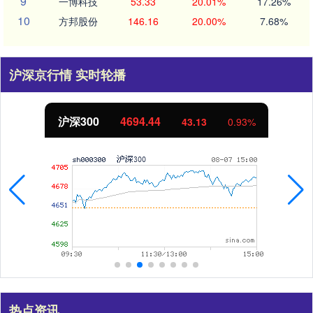
9
一博科技
53.33
20.01%
17.26%
10
方邦股份
146.16
20.00%
7.68%
沪深京行情 实时轮播
北证50
1134.24
11.37
1.01%
热点资讯