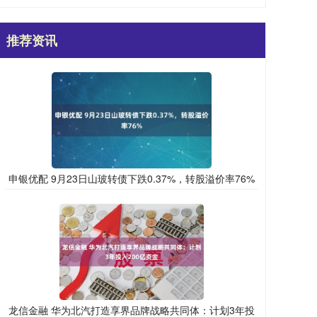
推荐资讯
申银优配 9月23日山玻转债下跌0.37%，转股溢价率76%
龙信金融 华为北汽打造享界品牌战略共同体：计划3年投