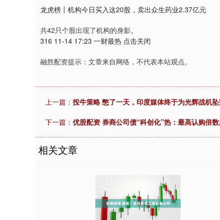
龙虎榜丨机构今日买入这20股，卖出众生药业2.37亿元
共42只个股出现了机构的身影。
316 11-14 17:23 一财最热 点击关闭
融胜配资提示：文章来自网络，不代表本站观点。
上一篇：
投牛策略 憋了一天，印度媒体终于为光辉战机
下一篇：
优股配资 券商公司债“科创化”热：最高认购倍数
相关文章