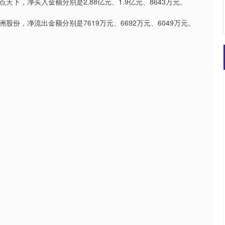
下，净买入金额分别是2.88亿元、1.9亿元、8643万元。
份，净流出金额分别是7619万元、6692万元、6049万元。