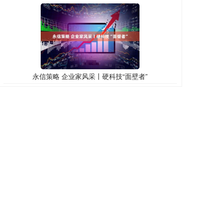
永信策略 企业家风采丨硬科技“面壁者”