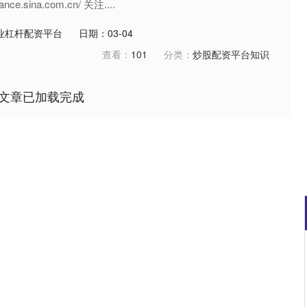
ce.sina.com.cn/ 关注....
业杠杆配资平台
日期：03-04
查看：
101
分类：
炒股配资平台知识
文章已加载完成
12
沪深300
4651.31
-34.08
-0.24%
-6.8