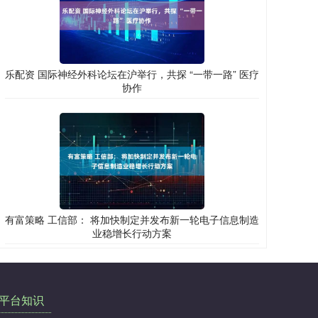
乐配资 国际神经外科论坛在沪举行，共探 “一带一路” 医疗
协作
有富策略 工信部： 将加快制定并发布新一轮电子信息制造
业稳增长行动方案
平台知识