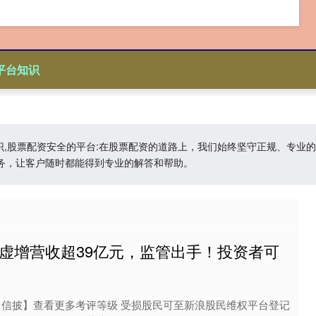
平台知识
知识,股票配资安全的平台:在股票配资的道路上，我们始终坚守正规、专
务，让客户随时都能得到专业的解答和帮助。
意虚增营收超39亿元，监管出手！投资者可
索【信披】查看更多考评等级 受损股民可至新浪股民维权平台登记