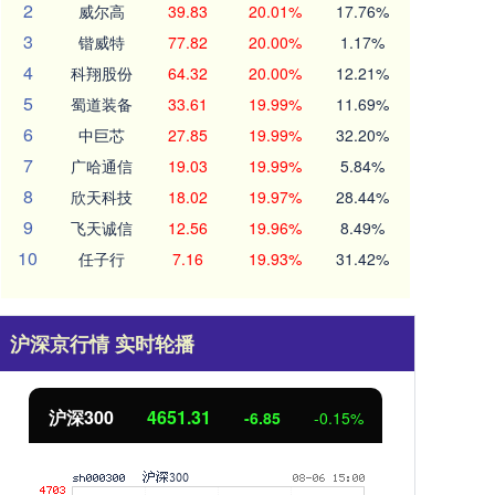
2
威尔高
39.83
20.01%
17.76%
3
锴威特
77.82
20.00%
1.17%
4
科翔股份
64.32
20.00%
12.21%
5
蜀道装备
33.61
19.99%
11.69%
6
中巨芯
27.85
19.99%
32.20%
7
广哈通信
19.03
19.99%
5.84%
8
欣天科技
18.02
19.97%
28.44%
9
飞天诚信
12.56
19.96%
8.49%
10
任子行
7.16
19.93%
31.42%
沪深京行情 实时轮播
北证50
1122.88
5
-0.15%
3.42
0.30%