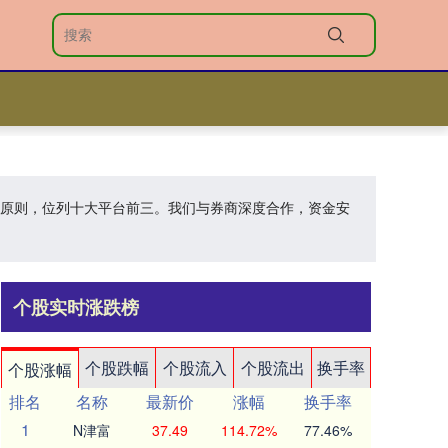
业的原则，位列十大平台前三。我们与券商深度合作，资金安
个股实时涨跌榜
个股跌幅
个股流入
个股流出
换手率
个股涨幅
排名
名称
最新价
涨幅
换手率
1
N津富
37.49
114.72%
77.46%