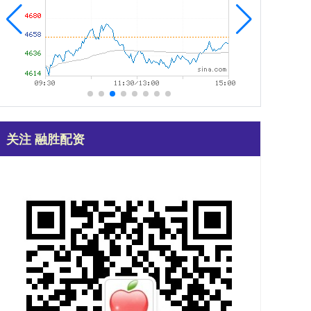
关注 融胜配资