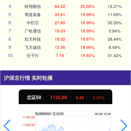
4
科翔股份
64.32
20.00%
12.21%
5
蜀道装备
33.61
19.99%
11.69%
6
中巨芯
27.85
19.99%
32.20%
7
广哈通信
19.03
19.99%
5.84%
8
欣天科技
18.02
19.97%
28.44%
9
飞天诚信
12.56
19.96%
8.49%
10
任子行
7.16
19.93%
31.42%
沪深京行情 实时轮播
北证50
1122.88
3.42
0.30%