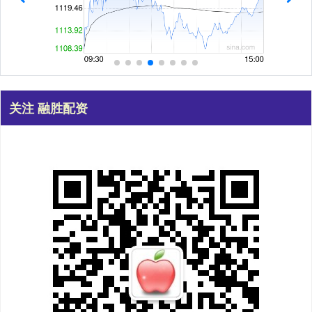
关注 融胜配资