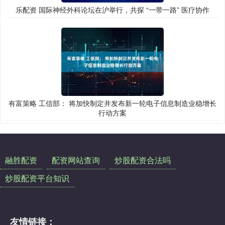
乐配资 国际神经外科论坛在沪举行，共探 “一带一路” 医疗协作
有富策略 工信部： 将加快制定并发布新一轮电子信息制造业稳增长
行动方案
融胜配资
配资网站查询
炒股配资合法吗
炒股配资平台知识
友情链接：