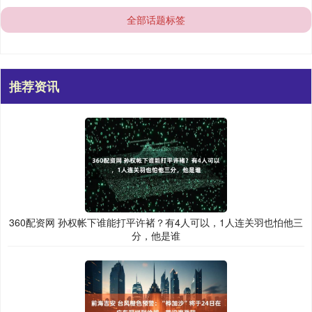
全部话题标签
推荐资讯
360配资网 孙权帐下谁能打平许褚？有4人可以，1人连关羽也怕他三
分，他是谁