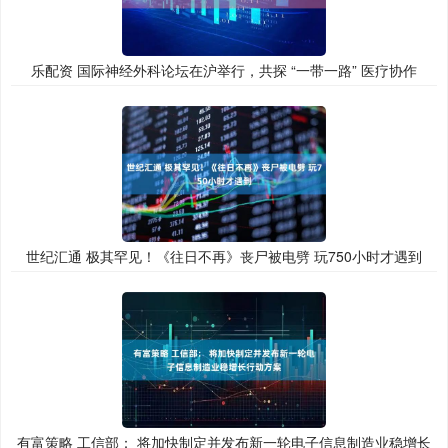
乐配资 国际神经外科论坛在沪举行，共探 “一带一路” 医疗协作
世纪汇通 极其罕见！《往日不再》丧尸被电劈 玩750小时才遇到
有富策略 工信部： 将加快制定并发布新一轮电子信息制造业稳增长