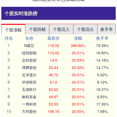
个股实时涨跌榜
个股跌幅
个股流入
个股流出
换手率
个股涨幅
排名
名称
最新价
涨幅
换手率
1
N展芯
116.52
396.89%
79.39%
2
锐翔智能
110.02
20.21%
16.80%
3
志特新材
14.8
20.03%
14.18%
4
博腾股份
20.44
20.02%
14.77%
5
近岸蛋白
46.72
20.01%
5.62%
6
毕得医药
61.6
20.01%
6.12%
7
五洲医疗
83.62
20.01%
18.37%
8
耐科装备
49.67
20.01%
6.83%
9
一博科技
53.33
20.01%
17.26%
10
方邦股份
146.16
20.00%
7.68%