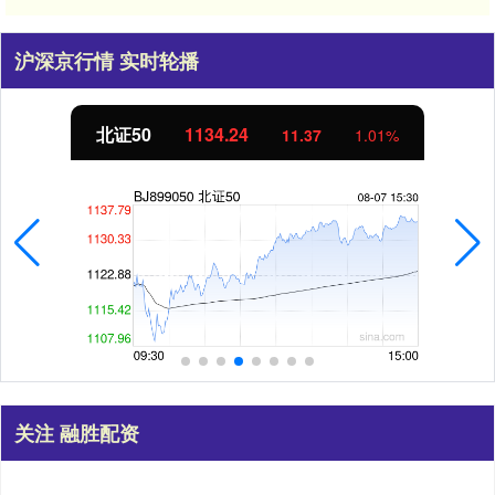
沪深京行情 实时轮播
北证50
1134.24
11.37
1.01%
关注 融胜配资