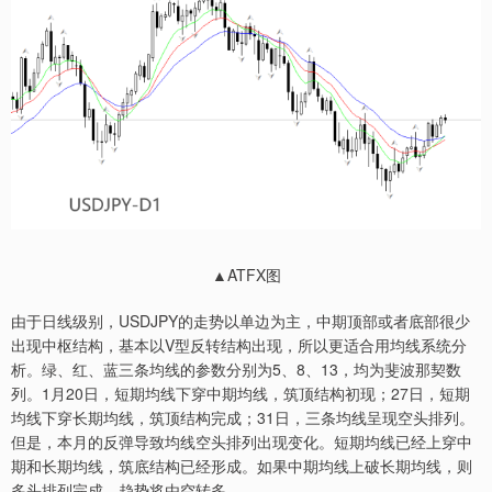
▲ATFX图
由于日线级别，USDJPY的走势以单边为主，中期顶部或者底部很少
出现中枢结构，基本以V型反转结构出现，所以更适合用均线系统分
析。绿、红、蓝三条均线的参数分别为5、8、13，均为斐波那契数
列。1月20日，短期均线下穿中期均线，筑顶结构初现；27日，短期
均线下穿长期均线，筑顶结构完成；31日，三条均线呈现空头排列。
但是，本月的反弹导致均线空头排列出现变化。短期均线已经上穿中
期和长期均线，筑底结构已经形成。如果中期均线上破长期均线，则
多头排列完成，趋势将由空转多。