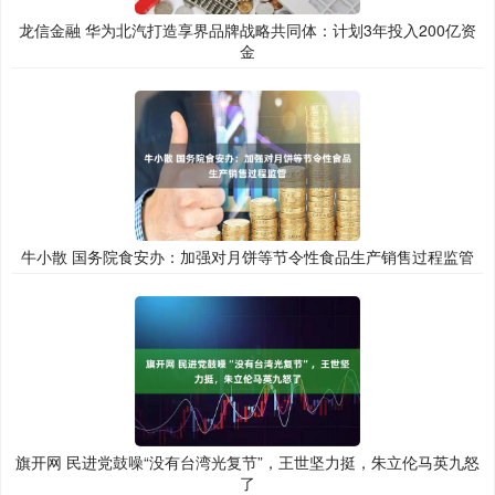
龙信金融 华为北汽打造享界品牌战略共同体：计划3年投入200亿资
金
牛小散 国务院食安办：加强对月饼等节令性食品生产销售过程监管
旗开网 民进党鼓噪“没有台湾光复节”，王世坚力挺，朱立伦马英九怒
了