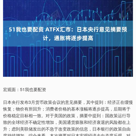
宏观面：51我也要配资
日本央行发布3月货币政策会议的意见摘要，其中提到：经济正在缓慢
恢复；物价有所回升；消费者价格的基本涨幅将逐步提高，后期将于
价格稳定目标相一致。对于美国的政策，摘要中提到：国政策运行导
致的全球经济不确定性增加，美国通货膨胀和经济衰退的风险都在上
升；虑到美联储发出的不急于改变政策的信息，日本银行的政策自由
度持续增加。综合来看，本次摘要对日本宏观经济走向态度乐观，对