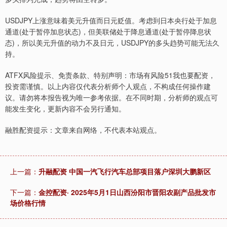
USDJPY上涨意味着美元升值而日元贬值。考虑到日本央行处于加息
通道(处于暂停加息状态)，但美联储处于降息通道(处于暂停降息状
态)，所以美元升值的动力不及日元，USDJPY的多头趋势可能无法久
持。
ATFX风险提示、免责条款、特别声明：市场有风险51我也要配资，
投资需谨慎。以上内容仅代表分析师个人观点，不构成任何操作建
议。请勿将本报告视为唯一参考依据。在不同时期，分析师的观点可
能发生变化，更新内容不会另行通知。
融胜配资提示：文章来自网络，不代表本站观点。
上一篇：
升融配资 中国一汽飞行汽车总部项目落户深圳大鹏新区
下一篇：
金控配资· 2025年5月1日山西汾阳市晋阳农副产品批发市
场价格行情