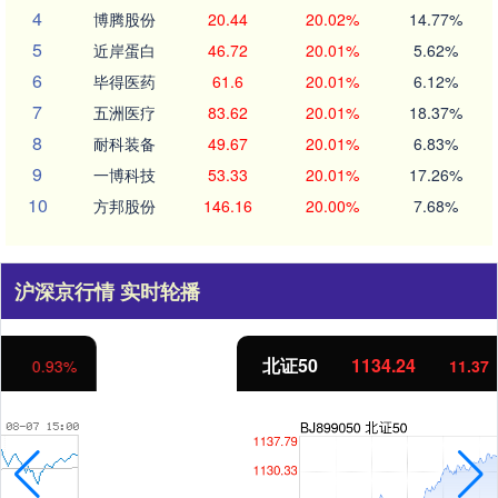
4
博腾股份
20.44
20.02%
14.77%
5
近岸蛋白
46.72
20.01%
5.62%
6
毕得医药
61.6
20.01%
6.12%
7
五洲医疗
83.62
20.01%
18.37%
8
耐科装备
49.67
20.01%
6.83%
9
一博科技
53.33
20.01%
17.26%
10
方邦股份
146.16
20.00%
7.68%
沪深京行情 实时轮播
北证50
1134.24
11.37
1.01%