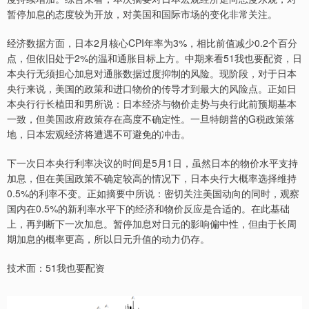
暂停加息的态度较为开放，对美国和国际市场的变化非常关注。
经济数据方面，日本2月核心CPI年率为3%，相比前值减少0.2个百分
点，但依旧处于2%的温和通胀目标上方。中期来看51我也要配资，日
本央行无须担心加息对通胀数据过度抑制的风险。现阶段，对于日本
央行来说，美国的政策和进口物价的传导才到最大的风险点。正如日
本央行行长植田和男所说：日本经济与物价走势与央行此前预期基本
一致，但美国政府政策存在高度不确定性。一旦特朗普的G税政策落
地，日本宏观经济将遭遇不可避免的冲击。
下一次日本央行利率决议的时间是5月1日，虽然日本的物价水平支持
加息，但在美国政策不确定较高的情况下，日本央行大概率选择维持
0.5%的利率不变。正如摘要中所说：密切关注美国动向的同时，观察
国内在0.5%的新利率水平下的经济和物价反应是合适的。在此基础
上，再判断下一次加息。暂停加息对日元的影响偏中性，但由于长周
期加息的概率更高，所以日元升值的动力仍存。
技术面：51我也要配资