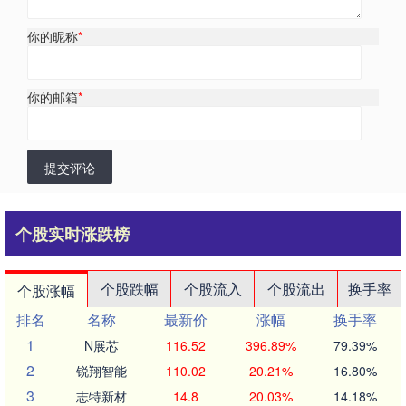
你的昵称
*
你的邮箱
*
提交评论
个股实时涨跌榜
个股跌幅
个股流入
个股流出
换手率
个股涨幅
排名
名称
最新价
涨幅
换手率
1
N展芯
116.52
396.89%
79.39%
2
锐翔智能
110.02
20.21%
16.80%
3
志特新材
14.8
20.03%
14.18%