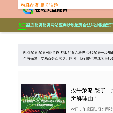
融胜配资 相关话题
首页
融胜配资
配资网站查询
炒股配资合法吗
炒股配资
融胜配资,配资网站查询,炒股配资合法吗,炒股配资平台
全有保障，交易百分百实盘。同时，我们提供在线客服服
投牛策略 憋了
辩解理由！
22日，印度国防研究网