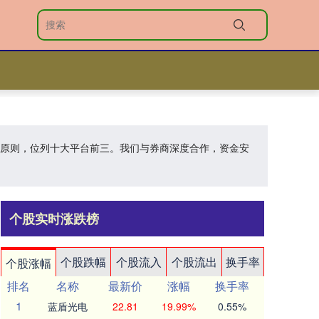
业的原则，位列十大平台前三。我们与券商深度合作，资金安
个股实时涨跌榜
个股跌幅
个股流入
个股流出
换手率
个股涨幅
排名
名称
最新价
涨幅
换手率
1
蓝盾光电
22.81
19.99%
0.55%