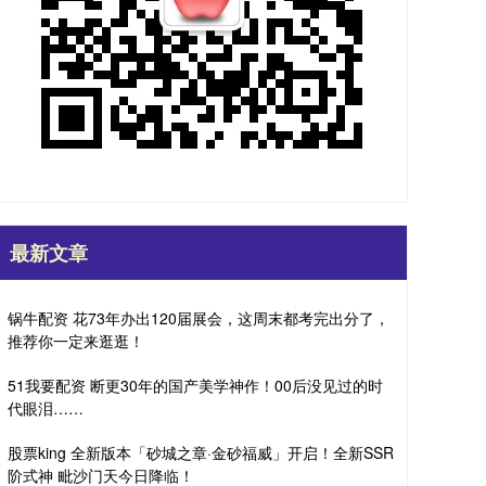
最新文章
锅牛配资 花73年办出120届展会，这周末都考完出分了，
推荐你一定来逛逛！
51我要配资 断更30年的国产美学神作！00后没见过的时
代眼泪……
股票king 全新版本「砂城之章·金砂福威」开启！全新SSR
阶式神 毗沙门天今日降临！