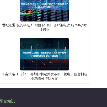
世纪汇通 极其罕见！《往日不再》丧尸被电劈 玩750小时
才遇到
有富策略 工信部： 将加快制定并发布新一轮电子信息制造
业稳增长行动方案
平台知识