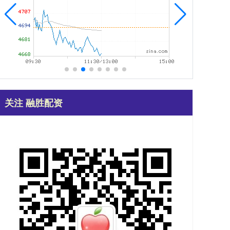
关注 融胜配资