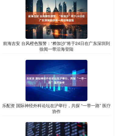
前海吉安 台风橙色预警：“桦加沙”将于24日在广东深圳到
徐闻一带沿海登陆
乐配资 国际神经外科论坛在沪举行，共探 “一带一路” 医疗
协作