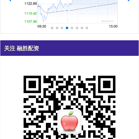
关注 融胜配资