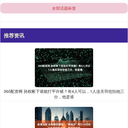
全部话题标签
推荐资讯
360配资网 孙权帐下谁能打平许褚？有4人可以，1人连关羽也怕他三
分，他是谁