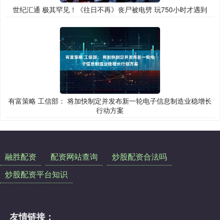
世纪汇通 极其罕见！《往日不再》丧尸被电劈 玩750小时才遇到
有富策略 工信部： 将加快制定并发布新一轮电子信息制造业稳增长
行动方案
融胜配资
配资网站查询
炒股配资合法吗
炒股配资平台知识
友情链接：