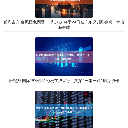
前海吉安 台风橙色预警：“桦加沙”将于24日在广东深圳到徐闻一带沿
海登陆
乐配资 国际神经外科论坛在沪举行，共探 “一带一路” 医疗协作