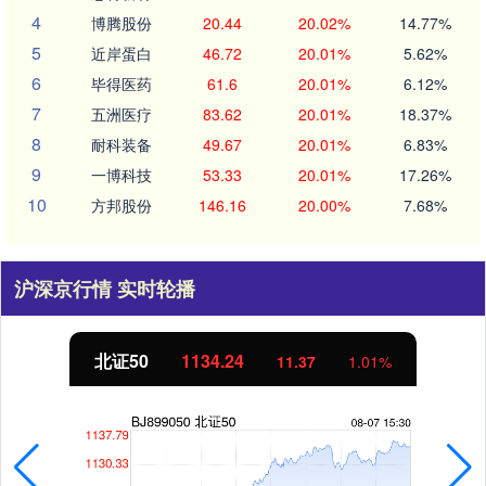
4
博腾股份
20.44
20.02%
14.77%
5
近岸蛋白
46.72
20.01%
5.62%
6
毕得医药
61.6
20.01%
6.12%
7
五洲医疗
83.62
20.01%
18.37%
8
耐科装备
49.67
20.01%
6.83%
9
一博科技
53.33
20.01%
17.26%
10
方邦股份
146.16
20.00%
7.68%
沪深京行情 实时轮播
北证50
1134.24
11.37
1.01%