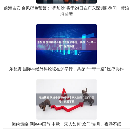
前海吉安 台风橙色预警：“桦加沙”将于24日在广东深圳到徐闻一带沿
海登陆
乐配资 国际神经外科论坛在沪举行，共探 “一带一路” 医疗协作
海纳策略 网络中国节·中秋｜宋人如何“欢门”赏月、夜游不眠