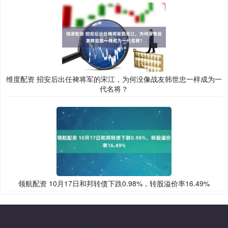
维度配资 招安后出任裨将军的宋江，为何没像战友韩世忠一样成为一
代名将？
领航配资 10月17日和邦转债下跌0.98%，转股溢价率16.49%