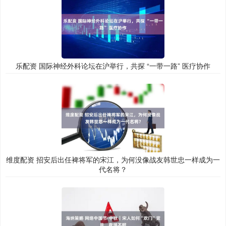
乐配资 国际神经外科论坛在沪举行，共探 “一带一路” 医疗协作
维度配资 招安后出任裨将军的宋江，为何没像战友韩世忠一样成为一
代名将？