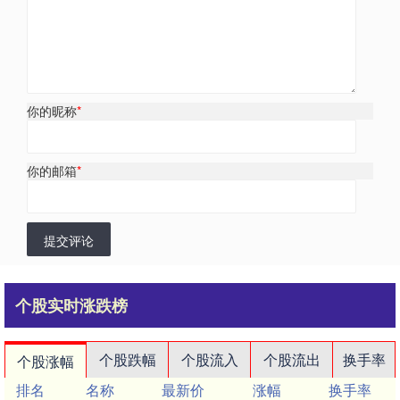
你的昵称
*
你的邮箱
*
提交评论
个股实时涨跌榜
个股跌幅
个股流入
个股流出
换手率
个股涨幅
排名
名称
最新价
涨幅
换手率