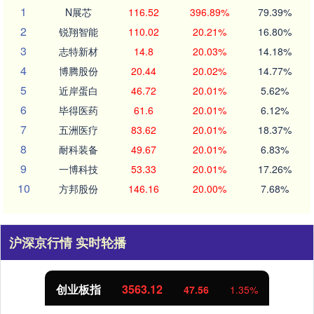
1
N展芯
116.52
396.89%
79.39%
2
锐翔智能
110.02
20.21%
16.80%
3
志特新材
14.8
20.03%
14.18%
4
博腾股份
20.44
20.02%
14.77%
5
近岸蛋白
46.72
20.01%
5.62%
6
毕得医药
61.6
20.01%
6.12%
7
五洲医疗
83.62
20.01%
18.37%
8
耐科装备
49.67
20.01%
6.83%
9
一博科技
53.33
20.01%
17.26%
10
方邦股份
146.16
20.00%
7.68%
沪深京行情 实时轮播
创业板指
3563.12
47.56
1.35%