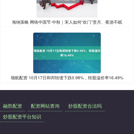
海纳策略 网络中国节·中秋｜宋人如何“欢门”赏月、夜游不眠
领航配资 10月17日和邦转债下跌0.98%，转股溢价率16.49%
融胜配资
配资网站查询
炒股配资合法吗
炒股配资平台知识