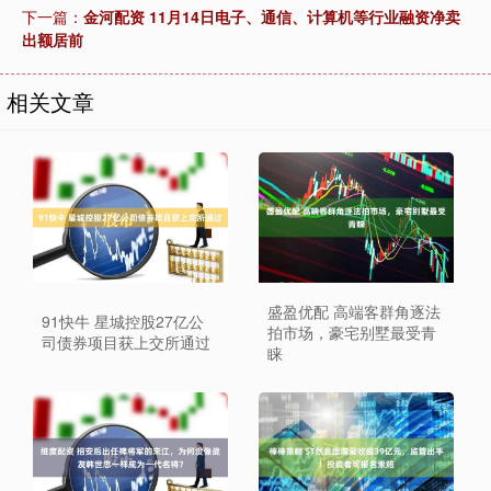
下一篇：
金河配资 11月14日电子、通信、计算机等行业融资净卖
出额居前
相关文章
盛盈优配 高端客群角逐法
91快牛 星城控股27亿公
拍市场，豪宅别墅最受青
司债券项目获上交所通过
睐