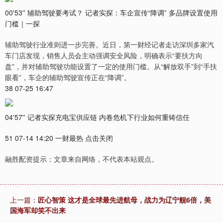
00'53'' 辅助驾驶要考试？ 记者实探：车企宣传“降调” 多品牌设置使用
门槛｜一探
辅助驾驶行业准则进一步完善。近日，第一财经记者走访深圳多家汽
车门店发现，销售人员会主动强调安全风险，明确表示“要扶方向
盘”，并对辅助驾驶功能设置了一定的使用门槛。从“解放双手”到“手扶
眼看”，车企的辅助驾驶宣传正在“降调”。
38 07-25 16:47
04'57'' 记者实探充电宝供应链 内卷危机下行业如何重铸信任
51 07-14 14:20 一财最热 点击关闭
融胜配资提示：文章来自网络，不代表本站观点。
上一篇：
匠心智策 这才是全球最先进航母，战力为辽宁舰6倍，美
国海军却笑不出来