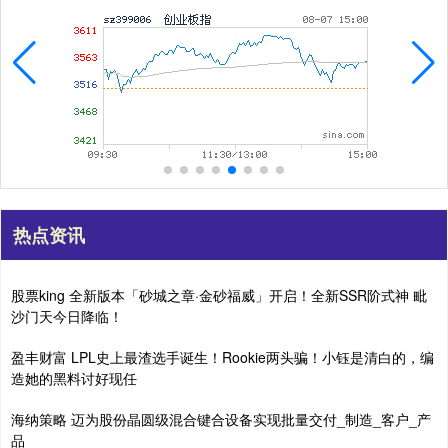
热点资讯
股票king 全新版本「砂城之章·金砂福威」开启！全新SSR阶式神 毗
沙门天今日降临！
盈丰财富 LPL史上最渣选手诞生！Rookie两头骗！小钰是清白的，编
造她的黑料讨好现任
海纳策略 迈为股份晶圆级混合键合设备实现批量交付_制造_客户_产
品