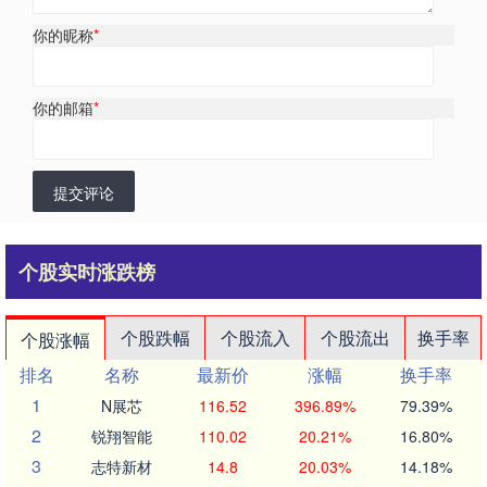
你的昵称
*
你的邮箱
*
提交评论
个股实时涨跌榜
个股跌幅
个股流入
个股流出
换手率
个股涨幅
排名
名称
最新价
涨幅
换手率
1
N展芯
116.52
396.89%
79.39%
2
锐翔智能
110.02
20.21%
16.80%
3
志特新材
14.8
20.03%
14.18%