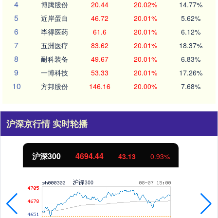
4
博腾股份
20.44
20.02%
14.77%
5
近岸蛋白
46.72
20.01%
5.62%
6
毕得医药
61.6
20.01%
6.12%
7
五洲医疗
83.62
20.01%
18.37%
8
耐科装备
49.67
20.01%
6.83%
9
一博科技
53.33
20.01%
17.26%
10
方邦股份
146.16
20.00%
7.68%
沪深京行情 实时轮播
北证50
1134.24
11.37
1.01%