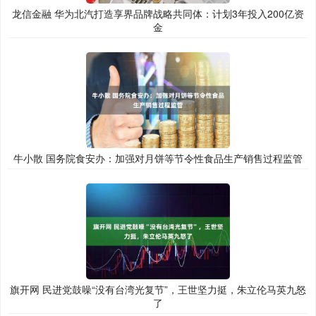
龙信金融 华为北汽打造享界品牌战略共同体：计划3年投入200亿资
金
牛小散 国务院食安办：加强对月饼等节令性食品生产销售过程监管
旗开网 民进党鼓噪“没有台湾光复节”，王世坚力挺，朱立伦马英九怒
了