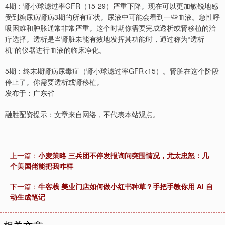
4期：肾小球滤过率GFR（15-29）严重下降。现在可以更加敏锐地感
受到糖尿病肾病3期的所有症状。尿液中可能会看到一些血液。急性呼
吸困难和肿胀通常非常严重。这个时期你需要完成透析或肾移植的治
疗选择。透析是当肾脏未能有效地发挥其功能时，通过称为“透析
机”的仪器进行血液的临床净化。
5期：终末期肾病尿毒症（肾小球滤过率GFR<15）。肾脏在这个阶段
停止了。你需要透析或肾移植。
发布于：广东省
融胜配资提示：文章来自网络，不代表本站观点。
上一篇：
小麦策略 三兵团不停发报询问突围情况，尤太忠怒：几
个美国佬能把我咋样
下一篇：
牛客栈 美业门店如何做小红书种草？手把手教你用 AI 自
动生成笔记