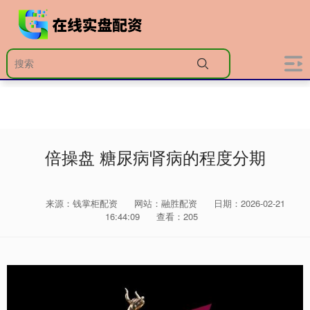
倍操盘 糖尿病肾病的程度分期
来源：钱掌柜配资
网站：融胜配资
日期：2026-02-21
16:44:09
查看：205