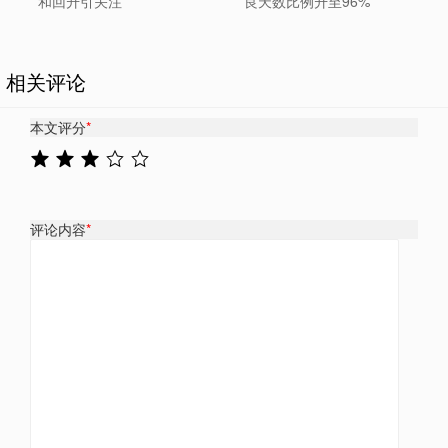
和回升引关注
良天数比例升至96%
相关评论
本文评分
*
评论内容
*