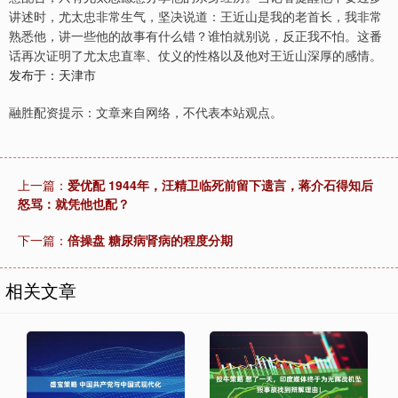
讲述时，尤太忠非常生气，坚决说道：王近山是我的老首长，我非常
熟悉他，讲一些他的故事有什么错？谁怕就别说，反正我不怕。这番
话再次证明了尤太忠直率、仗义的性格以及他对王近山深厚的感情。
发布于：天津市
融胜配资提示：文章来自网络，不代表本站观点。
上一篇：
爱优配 1944年，汪精卫临死前留下遗言，蒋介石得知后
怒骂：就凭他也配？
下一篇：
倍操盘 糖尿病肾病的程度分期
相关文章