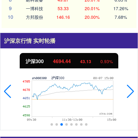
9
一博科技
53.33
20.01%
17.26%
10
方邦股份
146.16
20.00%
7.68%
沪深京行情 实时轮播
沪深300
4694.44
43.13
0.93%