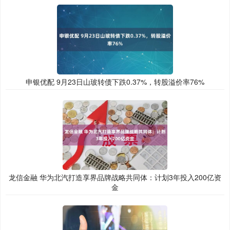
申银优配 9月23日山玻转债下跌0.37%，转股溢价率76%
龙信金融 华为北汽打造享界品牌战略共同体：计划3年投入200亿资
金