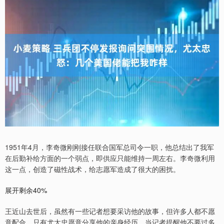
1951年4月，李奇微刚刚接任联合国军总司令一职，他总结出了我军
在后勤补给方面的一个弱点，即供应只能维持一周左右。李奇微利用
这一点，创造了磁性战术，给志愿军造成了很大的困扰。
展开剩余40%
王近山去世后，虽然有一些记者想要采访他的故事，但许多人都不愿
意配合，只有尤太忠愿意分享他的亲身经历。当记者提醒他不要过多