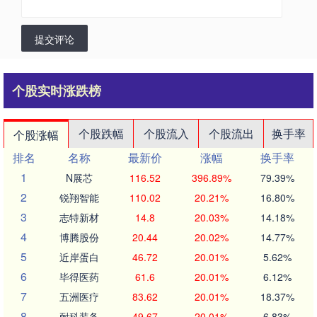
提交评论
个股实时涨跌榜
个股跌幅
个股流入
个股流出
换手率
个股涨幅
排名
名称
最新价
涨幅
换手率
1
N展芯
116.52
396.89%
79.39%
2
锐翔智能
110.02
20.21%
16.80%
3
志特新材
14.8
20.03%
14.18%
4
博腾股份
20.44
20.02%
14.77%
5
近岸蛋白
46.72
20.01%
5.62%
6
毕得医药
61.6
20.01%
6.12%
7
五洲医疗
83.62
20.01%
18.37%
8
耐科装备
49.67
20.01%
6.83%