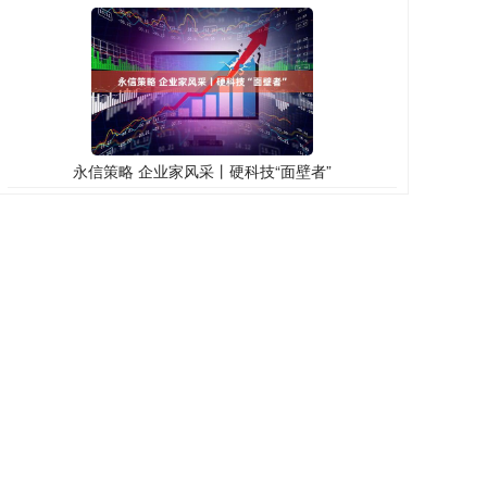
永信策略 企业家风采丨硬科技“面壁者”