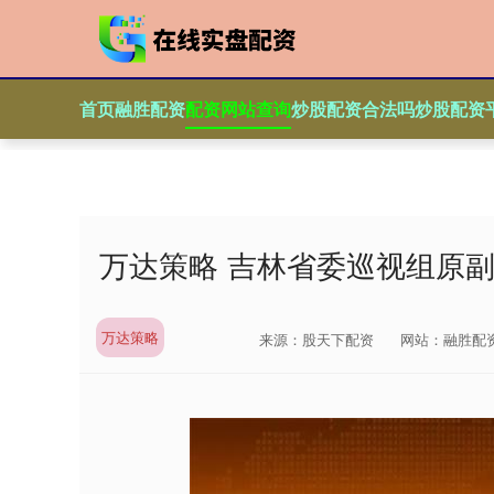
首页
融胜配资
配资网站查询
炒股配资合法吗
炒股配资
万达策略 吉林省委巡视组原
万达策略
来源：股天下配资
网站：融胜配