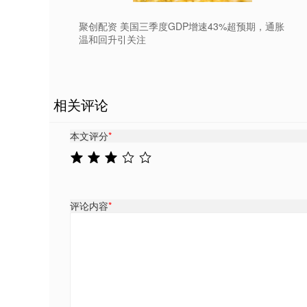
聚创配资 美国三季度GDP增速43%超预期，通胀
温和回升引关注
相关评论
本文评分
*
评论内容
*