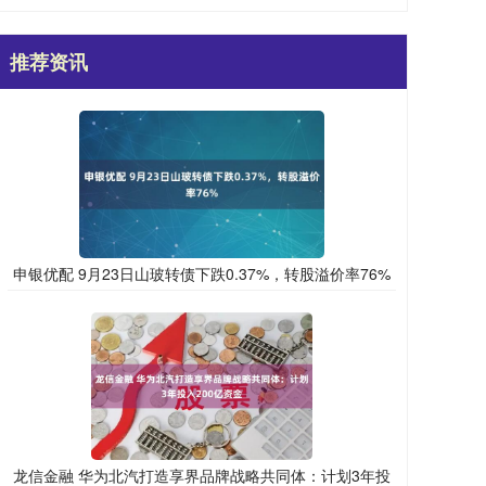
推荐资讯
申银优配 9月23日山玻转债下跌0.37%，转股溢价率76%
龙信金融 华为北汽打造享界品牌战略共同体：计划3年投