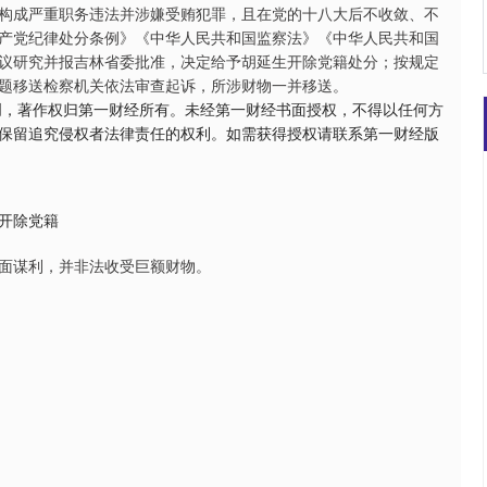
构成严重职务违法并涉嫌受贿犯罪，且在党的十八大后不收敛、不
产党纪律处分条例》《中华人民共和国监察法》《中华人民共和国
议研究并报吉林省委批准，决定给予胡延生开除党籍处分；按规定
题移送检察机关依法审查起诉，所涉财物一并移送。
创，著作权归第一财经所有。未经第一财经书面授权，不得以任何方
保留追究侵权者法律责任的权利。如需获得授权请联系第一财经版
开除党籍
面谋利，并非法收受巨额财物。