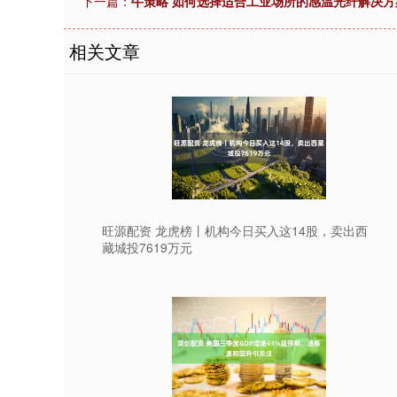
下一篇：
牛策略 如何选择适合工业场所的感温光纤解决方
相关文章
旺源配资 龙虎榜丨机构今日买入这14股，卖出西
藏城投7619万元