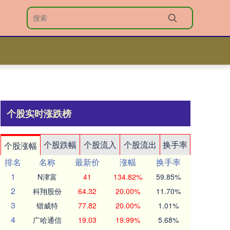
个股实时涨跌榜
个股跌幅
个股流入
个股流出
换手率
个股涨幅
排名
名称
最新价
涨幅
换手率
1
N津富
41
134.82%
59.85%
2
科翔股份
64.32
20.00%
11.70%
3
锴威特
77.82
20.00%
1.01%
4
广哈通信
19.03
19.99%
5.68%