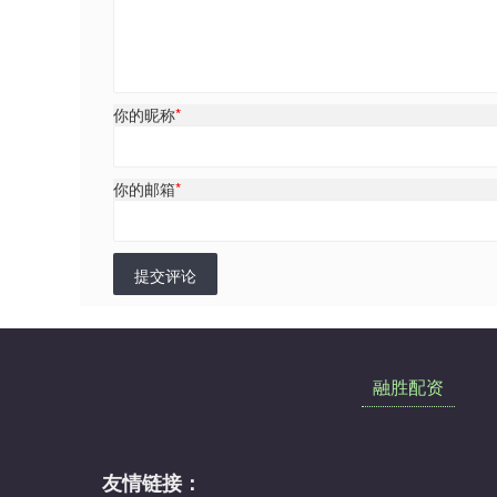
你的昵称
*
你的邮箱
*
提交评论
融胜配资
友情链接：