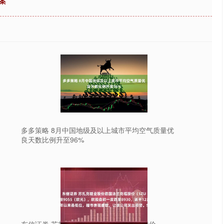
案
多多策略 8月中国地级及以上城市平均空气质量优
良天数比例升至96%
东信证券 苏扎克糖业股份德国法兰克福股价