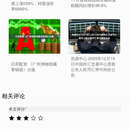
债上涨039%，转股溢价
税额同比增长98.8%
率6866%
浩鼎中心 2025年12月15
日昇配资 《广州博物馆藏
日中国外汇交易中心受权
青铜器》出版
公布人民币汇率中间价公
告
相关评论
本文评分
*