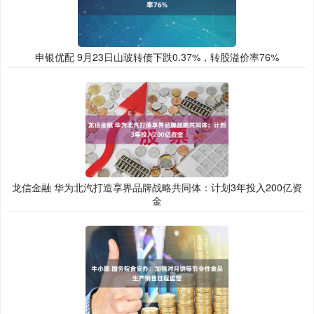
申银优配 9月23日山玻转债下跌0.37%，转股溢价率76%
龙信金融 华为北汽打造享界品牌战略共同体：计划3年投入200亿资
金