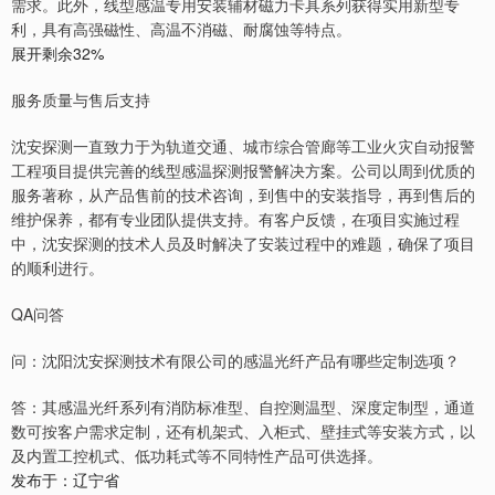
需求。此外，线型感温专用安装辅材磁力卡具系列获得实用新型专
利，具有高强磁性、高温不消磁、耐腐蚀等特点。
展开剩余32%
服务质量与售后支持
沈安探测一直致力于为轨道交通、城市综合管廊等工业火灾自动报警
工程项目提供完善的线型感温探测报警解决方案。公司以周到优质的
服务著称，从产品售前的技术咨询，到售中的安装指导，再到售后的
维护保养，都有专业团队提供支持。有客户反馈，在项目实施过程
中，沈安探测的技术人员及时解决了安装过程中的难题，确保了项目
的顺利进行。
QA问答
问：沈阳沈安探测技术有限公司的感温光纤产品有哪些定制选项？
答：其感温光纤系列有消防标准型、自控测温型、深度定制型，通道
数可按客户需求定制，还有机架式、入柜式、壁挂式等安装方式，以
及内置工控机式、低功耗式等不同特性产品可供选择。
发布于：辽宁省