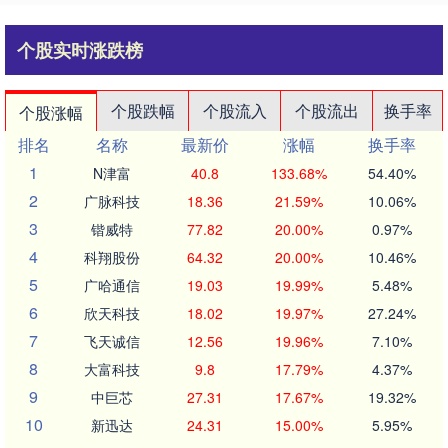
个股实时涨跌榜
个股跌幅
个股流入
个股流出
换手率
个股涨幅
排名
名称
最新价
涨幅
换手率
1
N津富
40.8
133.68%
54.40%
2
广脉科技
18.36
21.59%
10.06%
3
锴威特
77.82
20.00%
0.97%
4
科翔股份
64.32
20.00%
10.46%
5
广哈通信
19.03
19.99%
5.48%
6
欣天科技
18.02
19.97%
27.24%
7
飞天诚信
12.56
19.96%
7.10%
8
大富科技
9.8
17.79%
4.37%
9
中巨芯
27.31
17.67%
19.32%
10
新迅达
24.31
15.00%
5.95%