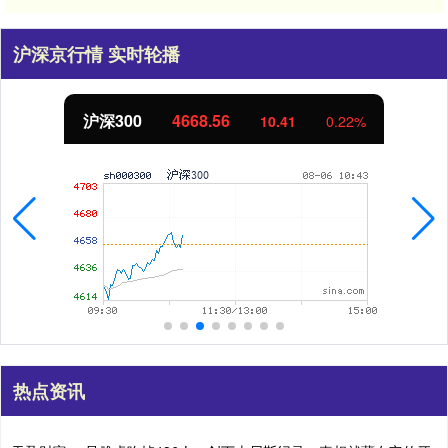
沪深京行情 实时轮播
北证50
1122.98
3.52
0.32%
热点资讯