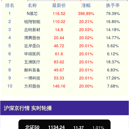
排名
名称
最新价
涨幅
换手率
1
N展芯
116.52
396.89%
79.39%
2
锐翔智能
110.02
20.21%
16.80%
3
志特新材
14.8
20.03%
14.18%
4
博腾股份
20.44
20.02%
14.77%
5
近岸蛋白
46.72
20.01%
5.62%
6
毕得医药
61.6
20.01%
6.12%
7
五洲医疗
83.62
20.01%
18.37%
8
耐科装备
49.67
20.01%
6.83%
9
一博科技
53.33
20.01%
17.26%
10
方邦股份
146.16
20.00%
7.68%
沪深京行情 实时轮播
北证50
1134.24
11.37
1.01%