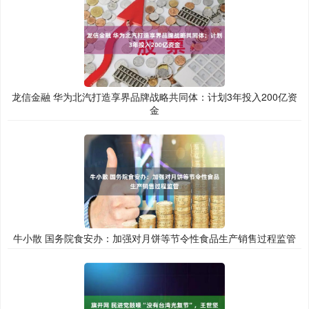
龙信金融 华为北汽打造享界品牌战略共同体：计划3年投入200亿资
金
牛小散 国务院食安办：加强对月饼等节令性食品生产销售过程监管