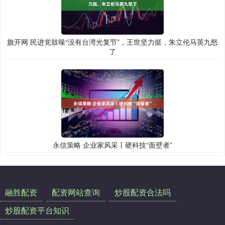
旗开网 民进党鼓噪“没有台湾光复节”，王世坚力挺，朱立伦马英九怒
了
永信策略 企业家风采丨硬科技“面壁者”
融胜配资
配资网站查询
炒股配资合法吗
炒股配资平台知识