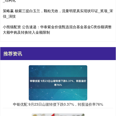
_结构化
策略赢 杨紫三提白玉兰，颗粒无收，流量明星真实现状印证_奖项_宋
佳_演技
小熊猫配资 公告速递：华泰紫金价值甄选混合基金基金C类份额调整
大额申购及转换转入金额限制
推荐资讯
申银优配 9月23日山玻转债下跌0.37%，转股溢价率76%