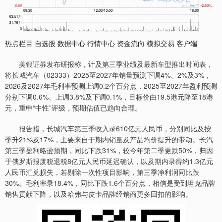
热点栏目 自选股 数据中心 行情中心 资金流向 模拟交易 客户端
美银证券发布研报称，计及第三季业绩及最新车型推出时间表，
将长城汽车（02333）2025至2027年销量预测下调4%、2%及3%，
2026及2027年毛利率预测上调0.2个百分点，2025至2027年盈利预测
分别下调0.6%、上调3.8%及下调0.1%，目标价由19.5港元降至18港
元，重申“中性”评级，预期估值已趋向合理。
报告指，长城汽车第三季收入录610亿元人民币，分别同比及按
季升21%及17%，主要来自于期内销量及产品均价提升的带动。长汽
第三季盈利略逊预期，同比下跌31%，较今年第二季更跌50%，归因
于俄罗斯报废税退税8亿元人民币延迟确认，以及期内录得约1.3亿元
人民币汇兑损失，若剔除一次性项目影响，第三季净利润同比跌
30%。毛利率录18.4%，同比下跌1.6个百分点，相信是受到坦克品牌
销售贡献下降，以及哈弗与皮卡品牌经销商更多回扣的影响。