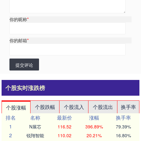
你的昵称
*
你的邮箱
*
提交评论
个股实时涨跌榜
个股跌幅
个股流入
个股流出
换手率
个股涨幅
排名
名称
最新价
涨幅
换手率
1
N展芯
116.52
396.89%
79.39%
2
锐翔智能
110.02
20.21%
16.80%