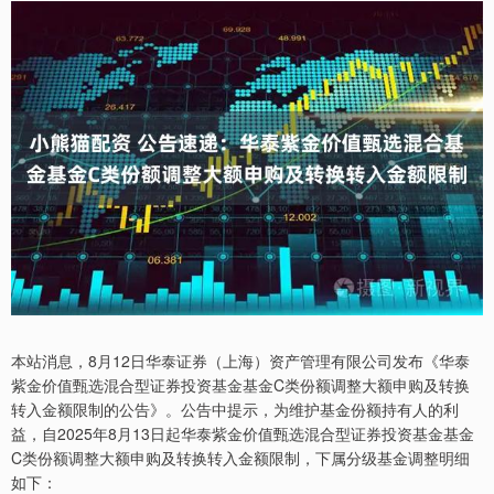
本站消息，8月12日华泰证券（上海）资产管理有限公司发布《华泰
紫金价值甄选混合型证券投资基金基金C类份额调整大额申购及转换
转入金额限制的公告》。公告中提示，为维护基金份额持有人的利
益，自2025年8月13日起华泰紫金价值甄选混合型证券投资基金基金
C类份额调整大额申购及转换转入金额限制，下属分级基金调整明细
如下：