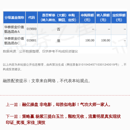
以上内容为本站据公开信息整理，由AI算法生成（网信算备310104345710301240019号），不
构成投资建议。
融胜配资提示：文章来自网络，不代表本站观点。
上一篇：
融亿操盘 非电影，却胜似电影！气功大师一家人。
下一篇：
策略赢 杨紫三提白玉兰，颗粒无收，流量明星真实现状
印证_奖项_宋佳_演技