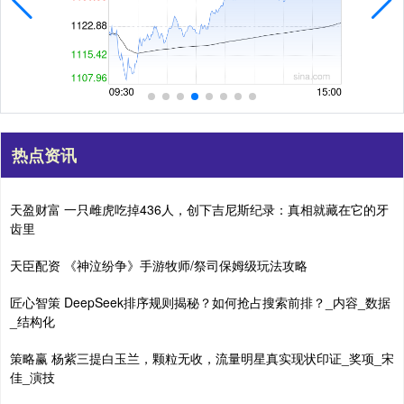
热点资讯
天盈财富 一只雌虎吃掉436人，创下吉尼斯纪录：真相就藏在它的牙
齿里
天臣配资 《神泣纷争》手游牧师/祭司保姆级玩法攻略
匠心智策 DeepSeek排序规则揭秘？如何抢占搜索前排？_内容_数据
_结构化
策略赢 杨紫三提白玉兰，颗粒无收，流量明星真实现状印证_奖项_宋
佳_演技