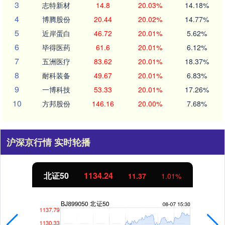
3
志特新材
14.8
20.03%
14.18%
4
博腾股份
20.44
20.02%
14.77%
5
近岸蛋白
46.72
20.01%
5.62%
6
毕得医药
61.6
20.01%
6.12%
7
五洲医疗
83.62
20.01%
18.37%
8
耐科装备
49.67
20.01%
6.83%
9
一博科技
53.33
20.01%
17.26%
10
方邦股份
146.16
20.00%
7.68%
沪深京行情 实时轮播
北证50
1134.24
11.37
1.01%