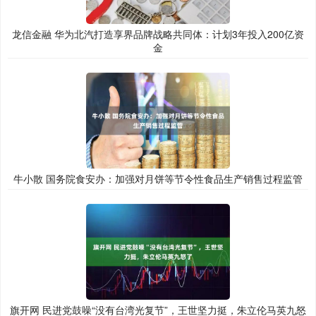
龙信金融 华为北汽打造享界品牌战略共同体：计划3年投入200亿资
金
牛小散 国务院食安办：加强对月饼等节令性食品生产销售过程监管
旗开网 民进党鼓噪“没有台湾光复节”，王世坚力挺，朱立伦马英九怒