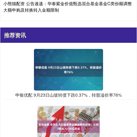
小熊猫配资 公告速递：华泰紫金价值甄选混合基金基金C类份额调整
大额申购及转换转入金额限制
推荐资讯
申银优配 9月23日山玻转债下跌0.37%，转股溢价率76%