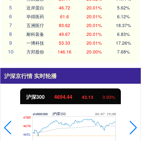
5
近岸蛋白
46.72
20.01%
5.62%
6
毕得医药
61.6
20.01%
6.12%
7
五洲医疗
83.62
20.01%
18.37%
8
耐科装备
49.67
20.01%
6.83%
9
一博科技
53.33
20.01%
17.26%
10
方邦股份
146.16
20.00%
7.68%
沪深京行情 实时轮播
沪深300
4694.44
43.13
0.93%