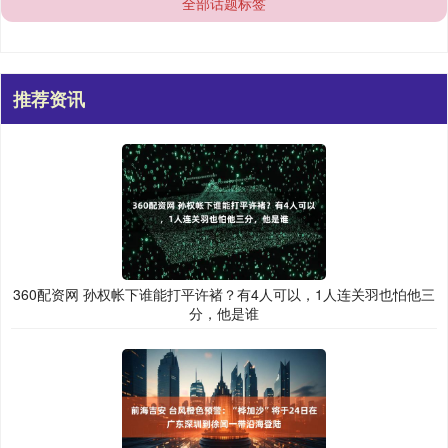
全部话题标签
推荐资讯
360配资网 孙权帐下谁能打平许褚？有4人可以，1人连关羽也怕他三
分，他是谁