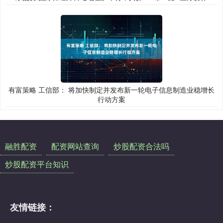
有富策略 工信部： 将加快制定并发布新一轮电子信息制造业稳增长
行动方案
融胜配资
配资网站查询
炒股配资合法吗
炒股配资平台知识
友情链接：