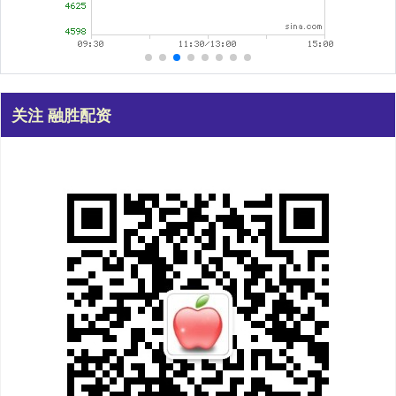
关注 融胜配资