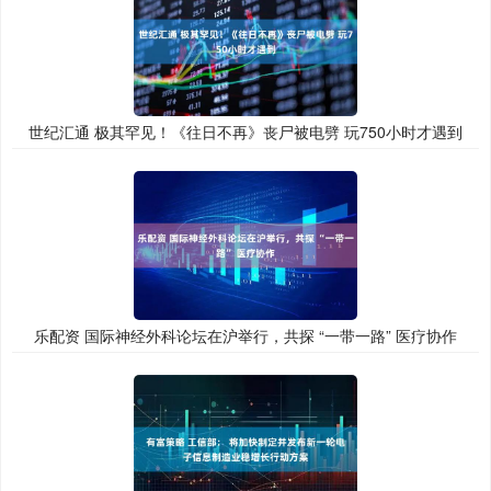
世纪汇通 极其罕见！《往日不再》丧尸被电劈 玩750小时才遇到
乐配资 国际神经外科论坛在沪举行，共探 “一带一路” 医疗协作