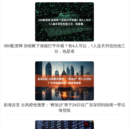
360配资网 孙权帐下谁能打平许褚？有4人可以，1人连关羽也怕他三
分，他是谁
前海吉安 台风橙色预警：“桦加沙”将于24日在广东深圳到徐闻一带沿
海登陆