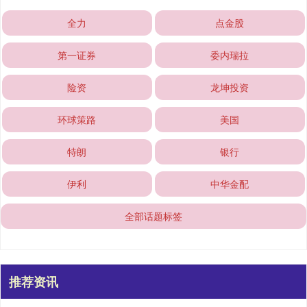
全力
点金股
第一证券
委内瑞拉
险资
龙坤投资
环球策路
美国
特朗
银行
伊利
中华金配
全部话题标签
推荐资讯