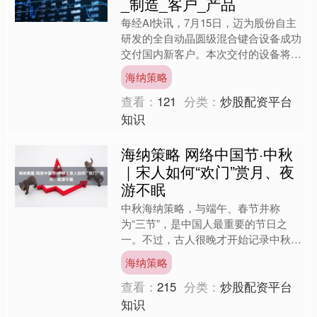
_制造_客户_产品
每经AI快讯，7月15日，迈为股份自主
研发的全自动晶圆级混合键合设备成功
交付国内新客户。本次交付的设备将助
力客户构建高效、先进的半导体产线，
海纳策略
显著优化产品制造成本....
查看：
121
分类：
炒股配资平台
知识
海纳策略 网络中国节·中秋
｜宋人如何“欢门”赏月、夜
游不眠
中秋海纳策略，与端午、春节并称
为“三节”，是中国人最重要的节日之
一。不过，古人很晚才开始记录中秋民
俗。南朝梁人宗懔所著的《荆楚岁时
海纳策略
记》，作为“岁时记”体例的开创....
查看：
215
分类：
炒股配资平台
知识