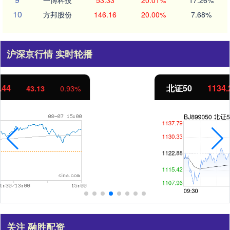
10
方邦股份
146.16
20.00%
7.68%
沪深京行情 实时轮播
北证50
1134.24
11.37
1.01%
关注 融胜配资