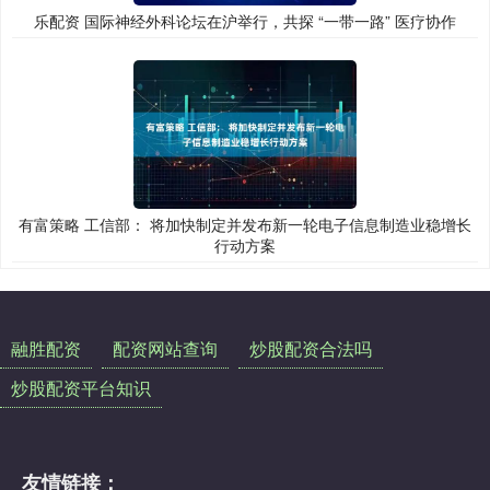
乐配资 国际神经外科论坛在沪举行，共探 “一带一路” 医疗协作
有富策略 工信部： 将加快制定并发布新一轮电子信息制造业稳增长
行动方案
融胜配资
配资网站查询
炒股配资合法吗
炒股配资平台知识
友情链接：