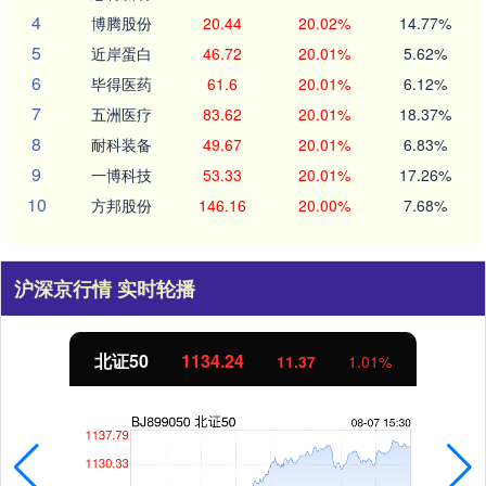
4
博腾股份
20.44
20.02%
14.77%
5
近岸蛋白
46.72
20.01%
5.62%
6
毕得医药
61.6
20.01%
6.12%
7
五洲医疗
83.62
20.01%
18.37%
8
耐科装备
49.67
20.01%
6.83%
9
一博科技
53.33
20.01%
17.26%
10
方邦股份
146.16
20.00%
7.68%
沪深京行情 实时轮播
北证50
1134.24
11.37
1.01%