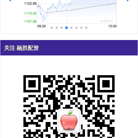
关注 融胜配资