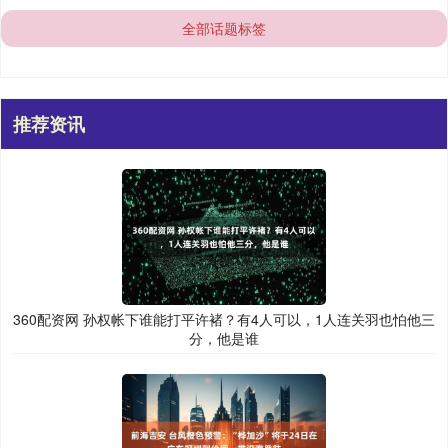
全部话题标签
推荐资讯
360配资网 孙权帐下谁能打平许褚？有4人可以，1人连关羽也怕他三
分，他是谁