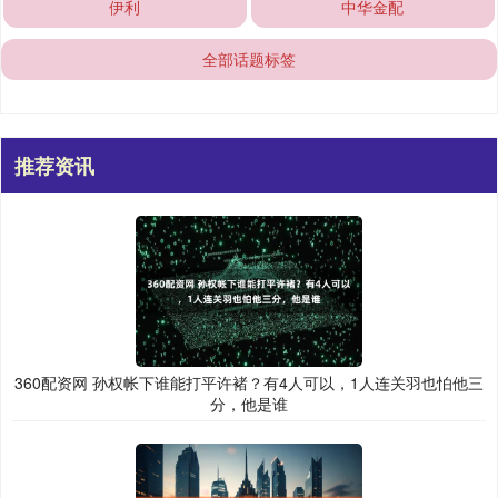
伊利
中华金配
全部话题标签
推荐资讯
360配资网 孙权帐下谁能打平许褚？有4人可以，1人连关羽也怕他三
分，他是谁