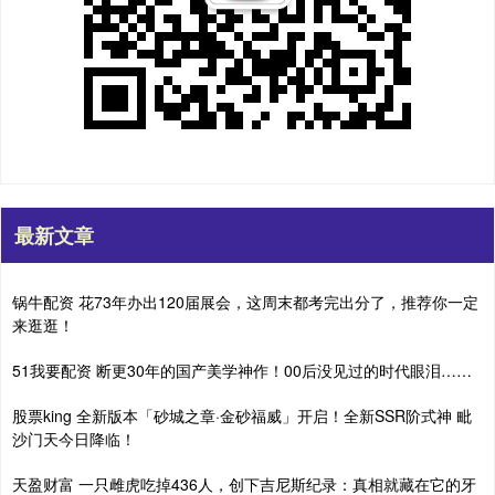
最新文章
锅牛配资 花73年办出120届展会，这周末都考完出分了，推荐你一定
来逛逛！
51我要配资 断更30年的国产美学神作！00后没见过的时代眼泪……
股票king 全新版本「砂城之章·金砂福威」开启！全新SSR阶式神 毗
沙门天今日降临！
天盈财富 一只雌虎吃掉436人，创下吉尼斯纪录：真相就藏在它的牙