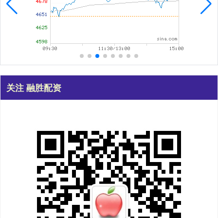
关注 融胜配资