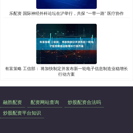
乐配资 国际神经外科论坛在沪举行，共探 “一带一路” 医疗协作
有富策略 工信部： 将加快制定并发布新一轮电子信息制造业稳增长
行动方案
融胜配资
配资网站查询
炒股配资合法吗
炒股配资平台知识