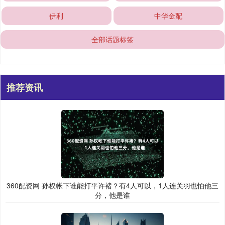
伊利
中华金配
全部话题标签
推荐资讯
360配资网 孙权帐下谁能打平许褚？有4人可以，1人连关羽也怕他三
分，他是谁