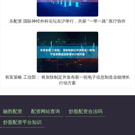
乐配资 国际神经外科论坛在沪举行，共探 “一带一路” 医疗协作
有富策略 工信部： 将加快制定并发布新一轮电子信息制造业稳增长
行动方案
融胜配资
配资网站查询
炒股配资合法吗
炒股配资平台知识