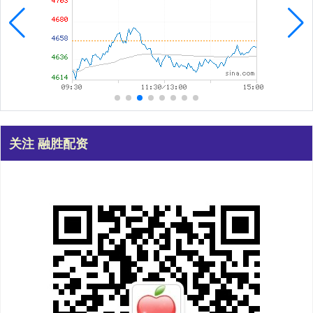
关注 融胜配资