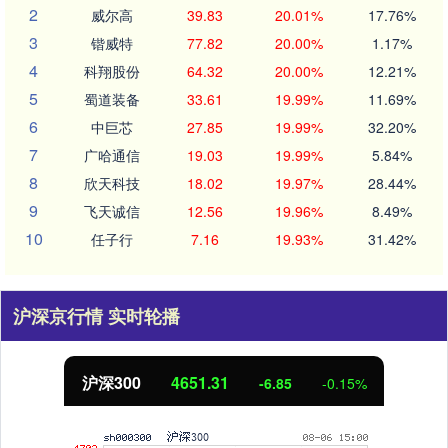
2
威尔高
39.83
20.01%
17.76%
3
锴威特
77.82
20.00%
1.17%
4
科翔股份
64.32
20.00%
12.21%
5
蜀道装备
33.61
19.99%
11.69%
6
中巨芯
27.85
19.99%
32.20%
7
广哈通信
19.03
19.99%
5.84%
8
欣天科技
18.02
19.97%
28.44%
9
飞天诚信
12.56
19.96%
8.49%
10
任子行
7.16
19.93%
31.42%
沪深京行情 实时轮播
沪深300
4651.31
-6.85
-0.15%