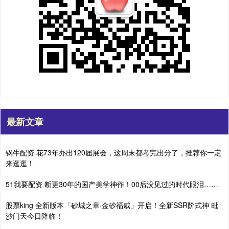
最新文章
锅牛配资 花73年办出120届展会，这周末都考完出分了，推荐你一定
来逛逛！
51我要配资 断更30年的国产美学神作！00后没见过的时代眼泪……
股票king 全新版本「砂城之章·金砂福威」开启！全新SSR阶式神 毗
沙门天今日降临！