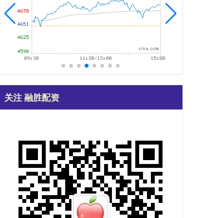
关注 融胜配资