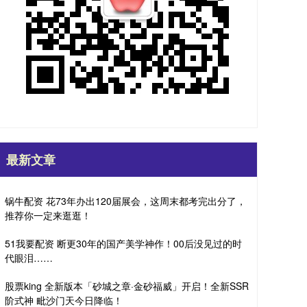
最新文章
锅牛配资 花73年办出120届展会，这周末都考完出分了，
推荐你一定来逛逛！
51我要配资 断更30年的国产美学神作！00后没见过的时
代眼泪……
股票king 全新版本「砂城之章·金砂福威」开启！全新SSR
阶式神 毗沙门天今日降临！