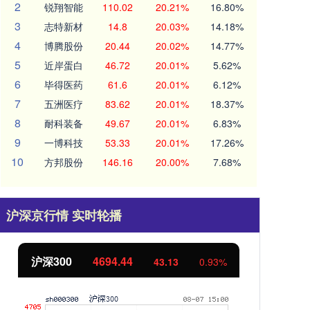
2
锐翔智能
110.02
20.21%
16.80%
3
志特新材
14.8
20.03%
14.18%
4
博腾股份
20.44
20.02%
14.77%
5
近岸蛋白
46.72
20.01%
5.62%
6
毕得医药
61.6
20.01%
6.12%
7
五洲医疗
83.62
20.01%
18.37%
8
耐科装备
49.67
20.01%
6.83%
9
一博科技
53.33
20.01%
17.26%
10
方邦股份
146.16
20.00%
7.68%
沪深京行情 实时轮播
北证50
1134.24
创
11.37
1.01%