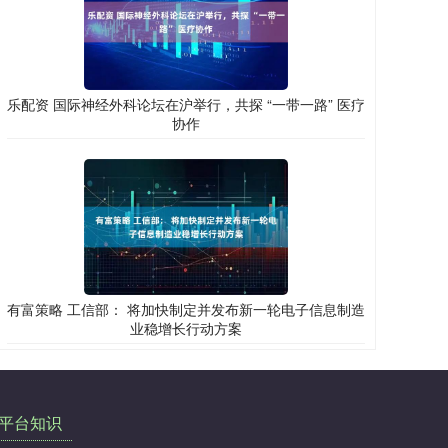
乐配资 国际神经外科论坛在沪举行，共探 “一带一路” 医疗
协作
有富策略 工信部： 将加快制定并发布新一轮电子信息制造
业稳增长行动方案
平台知识