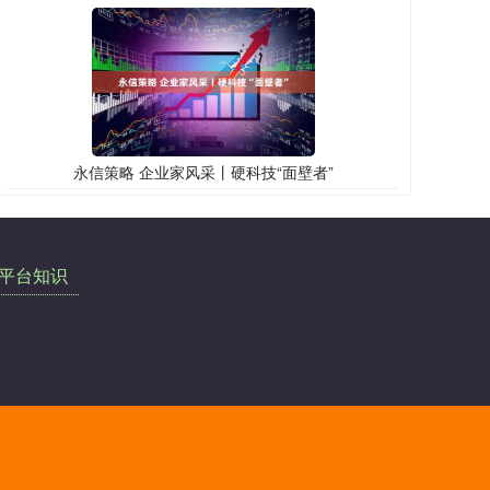
永信策略 企业家风采丨硬科技“面壁者”
平台知识