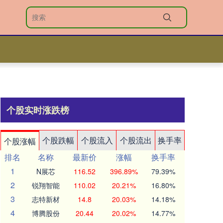
个股实时涨跌榜
个股跌幅
个股流入
个股流出
换手率
个股涨幅
排名
名称
最新价
涨幅
换手率
1
N展芯
116.52
396.89%
79.39%
2
锐翔智能
110.02
20.21%
16.80%
3
志特新材
14.8
20.03%
14.18%
4
博腾股份
20.44
20.02%
14.77%