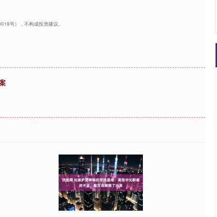
40019号），不构成投资建议。
案