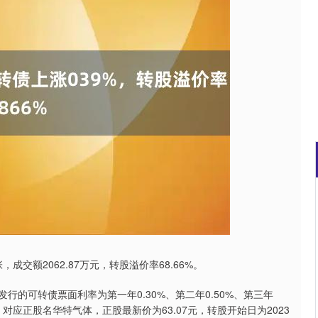
沪深300
4694.44
1.42%
43.13
0.93%
，成交额2062.87万元，转股溢价率68.66%。
发行的可转债票面利率为第一年0.30%、第二年0.50%、第三年
。），对应正股名华特气体，正股最新价为63.07元，转股开始日为2023