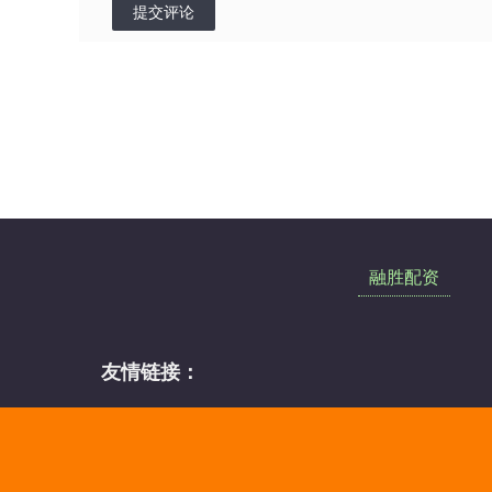
提交评论
融胜配资
友情链接：