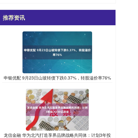
推荐资讯
申银优配 9月23日山玻转债下跌0.37%，转股溢价率76%
龙信金融 华为北汽打造享界品牌战略共同体：计划3年投