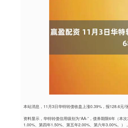
深证成指
14311.01
9.68
1.02%
200.89
本站消息，11月3日华特转债收盘上涨0.39%，报128.6元/张
资料显示，华特转债信用级别为“AA-”，债券期限6年（本次
1.00%、第四年1.50%、第五年2.00%、第六年3.00%