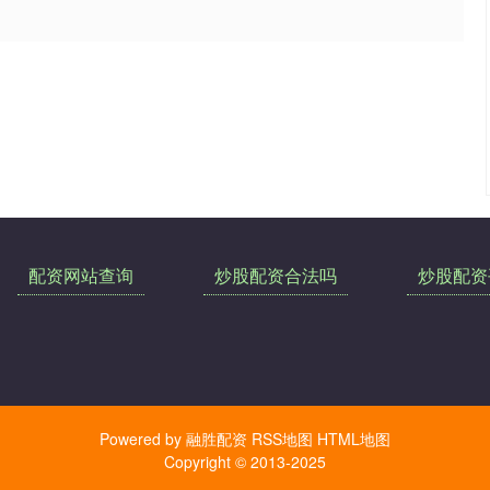
配资网站查询
炒股配资合法吗
炒股配资
Powered by
融胜配资
RSS地图
HTML地图
Copyright
© 2013-2025