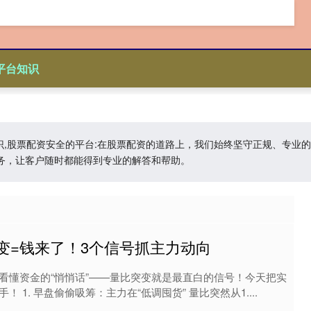
平台知识
知识,股票配资安全的平台:在股票配资的道路上，我们始终坚守正规、专
务，让客户随时都能得到专业的解答和帮助。
变=钱来了！3个信号抓主力动向
看懂资金的“悄悄话”——量比突变就是最直白的信号！今天把实
 1. 早盘偷偷吸筹：主力在“低调囤货” 量比突然从1....