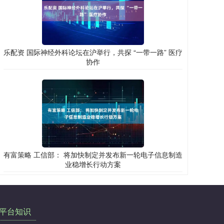
乐配资 国际神经外科论坛在沪举行，共探 “一带一路” 医疗
协作
有富策略 工信部： 将加快制定并发布新一轮电子信息制造
业稳增长行动方案
平台知识