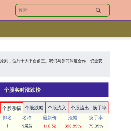
业的原则，位列十大平台前三。我们与券商深度合作，资金安
个股实时涨跌榜
个股跌幅
个股流入
个股流出
换手率
个股涨幅
排名
名称
最新价
涨幅
换手率
1
N展芯
116.52
396.89%
79.39%