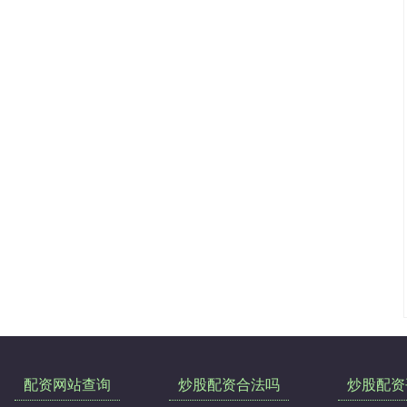
配资网站查询
炒股配资合法吗
炒股配资