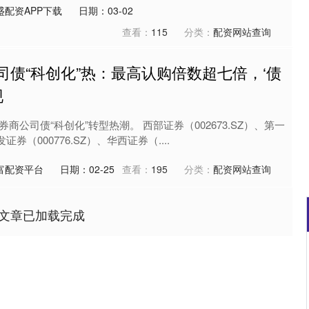
盛配资APP下载
日期：03-02
查看：
115
分类：
配资网站查询
司债“科创化”热：最高认购倍数超七倍，‘债
现
商公司债“科创化”转型热潮。 西部证券（002673.SZ）、第一
发证券（000776.SZ）、华西证券（....
富配资平台
日期：02-25
查看：
195
分类：
配资网站查询
文章已加载完成
沪深300
4694.44
.42%
43.13
0.93%