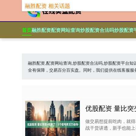
融胜配资 相关话题
首页
融胜配资
配资网站查询
炒股配资合法吗
炒股配资
融胜配资,配资网站查询,炒股配资合法吗,炒股配资平台
全有保障，交易百分百实盘。同时，我们提供在线客服服
优股配资 量比突
做交易想提前吃肉，就得
战干货讲透，新手也能上手！