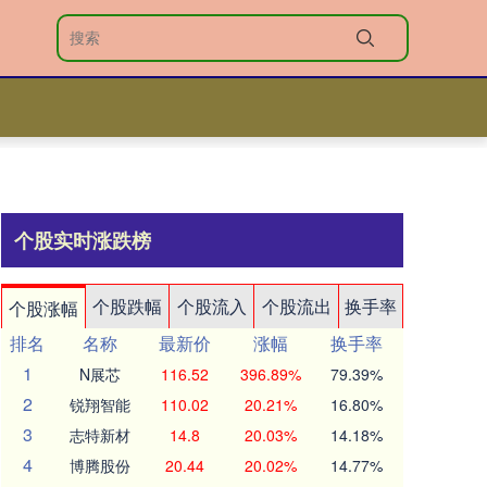
个股实时涨跌榜
个股跌幅
个股流入
个股流出
换手率
个股涨幅
排名
名称
最新价
涨幅
换手率
1
N展芯
116.52
396.89%
79.39%
2
锐翔智能
110.02
20.21%
16.80%
3
志特新材
14.8
20.03%
14.18%
4
博腾股份
20.44
20.02%
14.77%