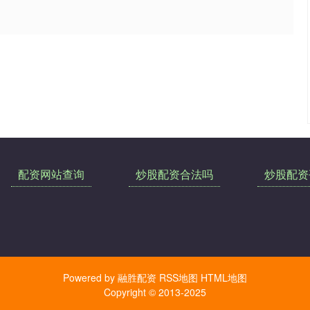
配资网站查询
炒股配资合法吗
炒股配资
Powered by
融胜配资
RSS地图
HTML地图
Copyright
© 2013-2025