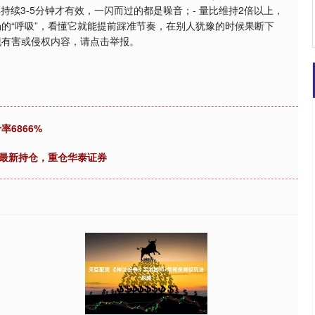
持续3-5分钟才有效，一闪而过的都是噪音；- 量比维持2倍以上，
的“呼吸”，看懂它就能提前踩准节奏，在别人犹豫的时候果断下
现有害或侵权内容，请点击举报。
率6866%
报最新持仓，重仓华泰证券