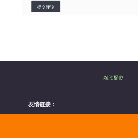
提交评论
融胜配资
友情链接：