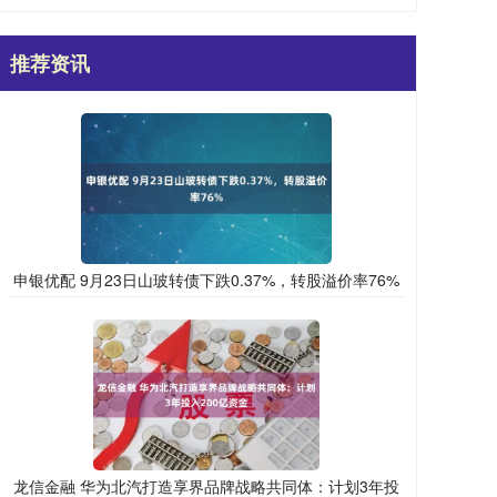
推荐资讯
申银优配 9月23日山玻转债下跌0.37%，转股溢价率76%
龙信金融 华为北汽打造享界品牌战略共同体：计划3年投