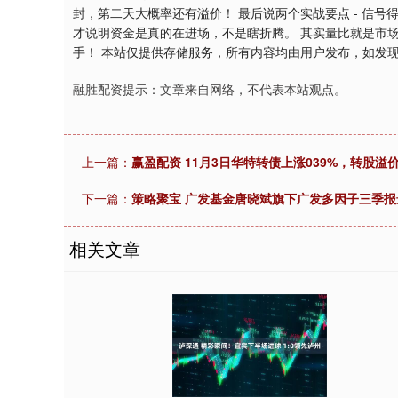
封，第二天大概率还有溢价！ 最后说两个实战要点 - 信号得
才说明资金是真的在进场，不是瞎折腾。 其实量比就是市场
手！ 本站仅提供存储服务，所有内容均由用户发布，如发
融胜配资提示：文章来自网络，不代表本站观点。
上一篇：
赢盈配资 11月3日华特转债上涨039%，转股溢价
下一篇：
策略聚宝 广发基金唐晓斌旗下广发多因子三季
相关文章