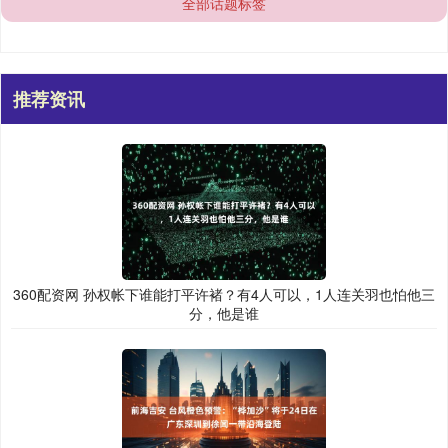
全部话题标签
推荐资讯
360配资网 孙权帐下谁能打平许褚？有4人可以，1人连关羽也怕他三
分，他是谁