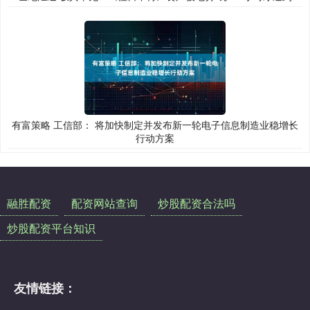
有富策略 工信部： 将加快制定并发布新一轮电子信息制造业稳增长
行动方案
融胜配资
配资网站查询
炒股配资合法吗
炒股配资平台知识
友情链接：