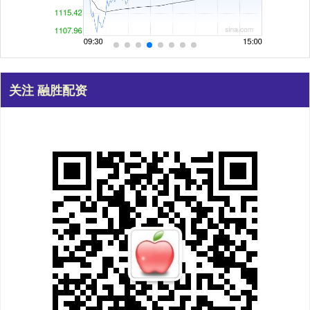
关注 融胜配资