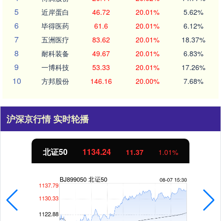
5
近岸蛋白
46.72
20.01%
5.62%
6
毕得医药
61.6
20.01%
6.12%
7
五洲医疗
83.62
20.01%
18.37%
8
耐科装备
49.67
20.01%
6.83%
9
一博科技
53.33
20.01%
17.26%
10
方邦股份
146.16
20.00%
7.68%
沪深京行情 实时轮播
北证50
1134.24
11.37
1.01%