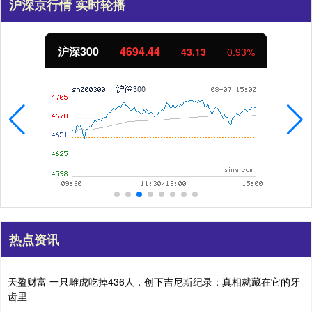
沪深京行情 实时轮播
北证50
1134.24
11.37
1.01%
热点资讯
天盈财富 一只雌虎吃掉436人，创下吉尼斯纪录：真相就藏在它的牙
齿里