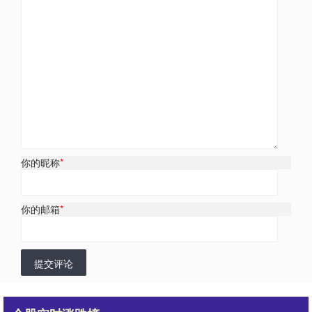
你的昵称
*
你的邮箱
*
提交评论