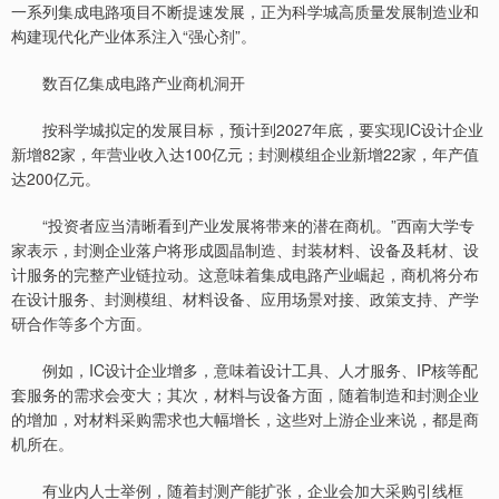
一系列集成电路项目不断提速发展，正为科学城高质量发展制造业和
构建现代化产业体系注入“强心剂”。
数百亿集成电路产业商机洞开
按科学城拟定的发展目标，预计到2027年底，要实现IC设计企业
新增82家，年营业收入达100亿元；封测模组企业新增22家，年产值
达200亿元。
“投资者应当清晰看到产业发展将带来的潜在商机。”西南大学专
家表示，封测企业落户将形成圆晶制造、封装材料、设备及耗材、设
计服务的完整产业链拉动。这意味着集成电路产业崛起，商机将分布
在设计服务、封测模组、材料设备、应用场景对接、政策支持、产学
研合作等多个方面。
例如，IC设计企业增多，意味着设计工具、人才服务、IP核等配
套服务的需求会变大；其次，材料与设备方面，随着制造和封测企业
的增加，对材料采购需求也大幅增长，这些对上游企业来说，都是商
机所在。
有业内人士举例，随着封测产能扩张，企业会加大采购引线框