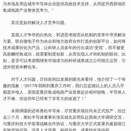
为本地及周边城市半导体企业提供高效技术支持，从而提升西部地区
集成电路产业整体竞争力。”
其次是如何解决人才竞争问题。
直面人才争夺的白热化，郭进思考能否从机制的变革中寻求解决
方案。联合微电子作为央企和地方政府合作打造的创新平台，如何将
技术成果转化为产品，让科研人员多年的付出成功“变现”，而不被更
高薪酬挖角成功，就需要制度创新，从而实现人才和机制的联动。比
如，是否可以考虑围绕有市场潜力的科研成果成立公司独立运营，引
进外部资本孵化等。
对于人才问题，庄恒前则以发展的眼光来看待，他介绍了一个有
趣的现象：“2017年我刚到重庆工作时，我们总监级以上的人员几乎
都是外地人，原因是重庆集成电路产业发展起步相对较晚，半导体人
才不够。但这些年已经有了非常大的改观了！”
未雨绸缪的还有奥松半导体，尽管重庆项目尚未正式投产，但过
去三个月，奥松半导体董事长张宾就先后带队赴西南大学调研交流，
与重庆科技大学签署战略合作协议，与重庆大学正式签署共建嘉陵江
实验室协议等，涉及人才培养、科研合作、成果转化等内容。