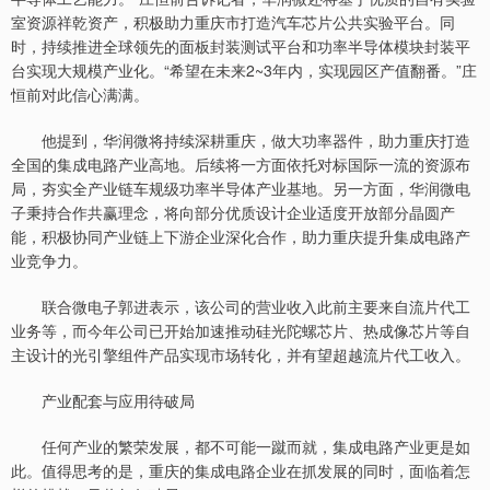
室资源祥乾资产，积极助力重庆市打造汽车芯片公共实验平台。同
时，持续推进全球领先的面板封装测试平台和功率半导体模块封装平
台实现大规模产业化。“希望在未来2~3年内，实现园区产值翻番。”庄
恒前对此信心满满。
他提到，华润微将持续深耕重庆，做大功率器件，助力重庆打造
全国的集成电路产业高地。后续将一方面依托对标国际一流的资源布
局，夯实全产业链车规级功率半导体产业基地。另一方面，华润微电
子秉持合作共赢理念，将向部分优质设计企业适度开放部分晶圆产
能，积极协同产业链上下游企业深化合作，助力重庆提升集成电路产
业竞争力。
联合微电子郭进表示，该公司的营业收入此前主要来自流片代工
业务等，而今年公司已开始加速推动硅光陀螺芯片、热成像芯片等自
主设计的光引擎组件产品实现市场转化，并有望超越流片代工收入。
产业配套与应用待破局
任何产业的繁荣发展，都不可能一蹴而就，集成电路产业更是如
此。值得思考的是，重庆的集成电路企业在抓发展的同时，面临着怎