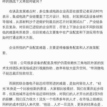
样的挑战？又将如何破局？
在谈及发展难点时，多位集成电路企业高层在接受记者采访时均
表示，集成电路产业链覆盖了芯片设计、制造、封装测试及设备材料
等领域，从原材料沙子进熔炉到最后的芯片封装测试出厂，产业链条
长且复杂。对目前已进驻的企业而言，尽管上下游企业在不同阶段面
临的难题有所差异，但目前难点主要集中在产业配套和下游应用市场
如何打通这两大方面。
企业所指的产业配套难题，主要是维修服务配套和人才政策配
套。
“目前，公司很多设备的配套及维护仍需依赖长三角地区外派的技
术支持团队来现场或进行视频协助，效率有较大提升空间。”华润微电
子副总裁庄恒前坦言。
而困扰联合微电子副总经理郭进的难题，是如何留住人才。“‘硅
光’本身是一个比较创新的赛道，大家都比较看好。我们在重庆起步得
早，但其他城市这些年追赶得特别快，对我们的人才开出的是2至5倍
的薪酬，我们压力很大！流失一个培养多年的人才，在市场上很难以
同样的成本找到人来代替。”他说，人才一旦流失，更坏的结果会是，