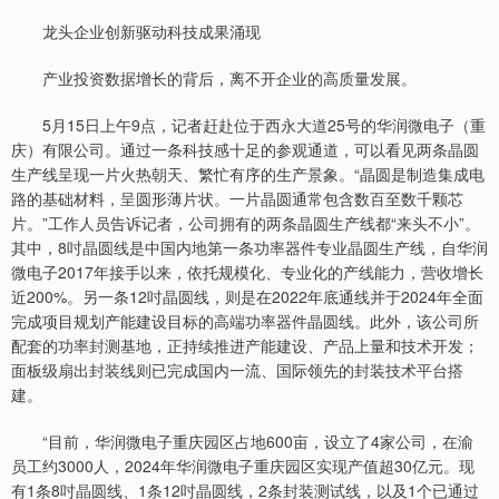
龙头企业创新驱动科技成果涌现
产业投资数据增长的背后，离不开企业的高质量发展。
5月15日上午9点，记者赶赴位于西永大道25号的华润微电子（重
庆）有限公司。通过一条科技感十足的参观通道，可以看见两条晶圆
生产线呈现一片火热朝天、繁忙有序的生产景象。“晶圆是制造集成电
路的基础材料，呈圆形薄片状。一片晶圆通常包含数百至数千颗芯
片。”工作人员告诉记者，公司拥有的两条晶圆生产线都“来头不小”。
其中，8吋晶圆线是中国内地第一条功率器件专业晶圆生产线，自华润
微电子2017年接手以来，依托规模化、专业化的产线能力，营收增长
近200%。另一条12吋晶圆线，则是在2022年底通线并于2024年全面
完成项目规划产能建设目标的高端功率器件晶圆线。此外，该公司所
配套的功率封测基地，正持续推进产能建设、产品上量和技术开发；
面板级扇出封装线则已完成国内一流、国际领先的封装技术平台搭
建。
“目前，华润微电子重庆园区占地600亩，设立了4家公司，在渝
员工约3000人，2024年华润微电子重庆园区实现产值超30亿元。现
有1条8吋晶圆线、1条12吋晶圆线，2条封装测试线，以及1个已通过