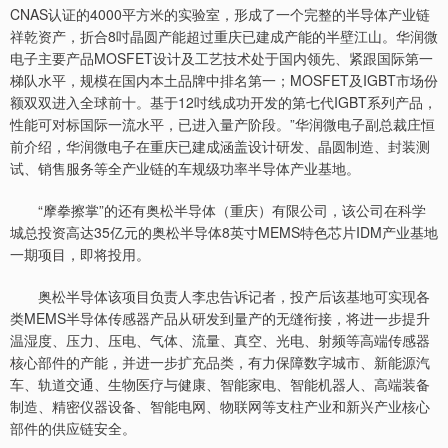
CNAS认证的4000平方米的实验室，形成了一个完整的半导体产业链
祥乾资产，折合8吋晶圆产能超过重庆已建成产能的半壁江山。华润微
电子主要产品MOSFET设计及工艺技术处于国内领先、紧跟国际第一
梯队水平，规模在国内本土品牌中排名第一；MOSFET及IGBT市场份
额双双进入全球前十。基于12吋线成功开发的第七代IGBT系列产品，
性能可对标国际一流水平，已进入量产阶段。”华润微电子副总裁庄恒
前介绍，华润微电子在重庆已建成涵盖设计研发、晶圆制造、封装测
试、销售服务等全产业链的车规级功率半导体产业基地。
“摩拳擦掌”的还有奥松半导体（重庆）有限公司，该公司在科学
城总投资高达35亿元的奥松半导体8英寸MEMS特色芯片IDM产业基地
一期项目，即将投用。
奥松半导体该项目负责人李忠告诉记者，投产后该基地可实现各
类MEMS半导体传感器产品从研发到量产的无缝衔接，将进一步提升
温湿度、压力、压电、气体、流量、真空、光电、射频等高端传感器
核心部件的产能，并进一步扩充品类，有力保障数字城市、新能源汽
车、轨道交通、生物医疗与健康、智能家电、智能机器人、高端装备
制造、精密仪器设备、智能电网、物联网等支柱产业和新兴产业核心
部件的供应链安全。